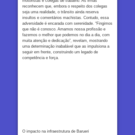
motoristas e colegas de trabalho. As irmãs
reconhecem que, embora o respeito dos colegas
seja uma realidade, o trânsito ainda reserva
insultos e comentários machistas. Contudo, essa
adversidade é encarada com serenidade. “Fingimos
que não é conosco. Amamos nossa profissão e
fazemos o melhor que podemos no dia a dia, com
muita atenção e dedicação”, revelam, mostrando
uma determinação inabalável que as impulsiona a
seguir em frente, construindo um legado de
competência e força.
O impacto na infraestrutura de Barueri