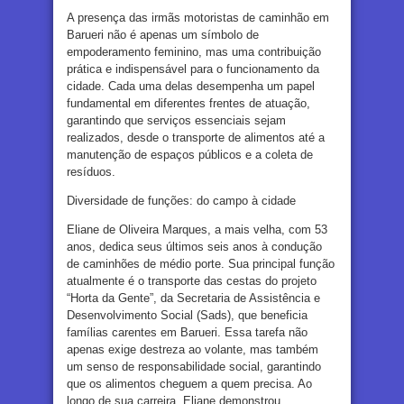
A presença das irmãs motoristas de caminhão em
Barueri não é apenas um símbolo de
empoderamento feminino, mas uma contribuição
prática e indispensável para o funcionamento da
cidade. Cada uma delas desempenha um papel
fundamental em diferentes frentes de atuação,
garantindo que serviços essenciais sejam
realizados, desde o transporte de alimentos até a
manutenção de espaços públicos e a coleta de
resíduos.
Diversidade de funções: do campo à cidade
Eliane de Oliveira Marques, a mais velha, com 53
anos, dedica seus últimos seis anos à condução
de caminhões de médio porte. Sua principal função
atualmente é o transporte das cestas do projeto
“Horta da Gente”, da Secretaria de Assistência e
Desenvolvimento Social (Sads), que beneficia
famílias carentes em Barueri. Essa tarefa não
apenas exige destreza ao volante, mas também
um senso de responsabilidade social, garantindo
que os alimentos cheguem a quem precisa. Ao
longo de sua carreira, Eliane demonstrou