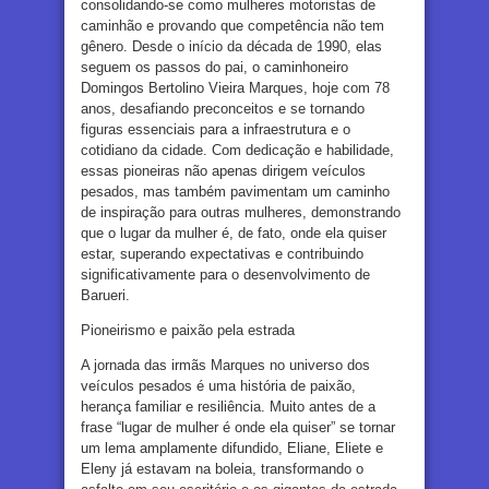
consolidando-se como mulheres motoristas de
caminhão e provando que competência não tem
gênero. Desde o início da década de 1990, elas
seguem os passos do pai, o caminhoneiro
Domingos Bertolino Vieira Marques, hoje com 78
anos, desafiando preconceitos e se tornando
figuras essenciais para a infraestrutura e o
cotidiano da cidade. Com dedicação e habilidade,
essas pioneiras não apenas dirigem veículos
pesados, mas também pavimentam um caminho
de inspiração para outras mulheres, demonstrando
que o lugar da mulher é, de fato, onde ela quiser
estar, superando expectativas e contribuindo
significativamente para o desenvolvimento de
Barueri.
Pioneirismo e paixão pela estrada
A jornada das irmãs Marques no universo dos
veículos pesados é uma história de paixão,
herança familiar e resiliência. Muito antes de a
frase “lugar de mulher é onde ela quiser” se tornar
um lema amplamente difundido, Eliane, Eliete e
Eleny já estavam na boleia, transformando o