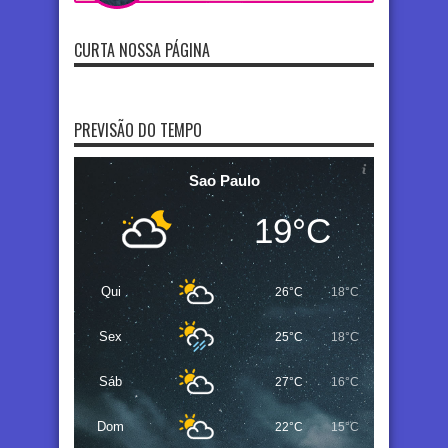
CURTA NOSSA PÁGINA
PREVISÃO DO TEMPO
Sao Paulo
19°C
Qui
26°C
18°C
Sex
25°C
18°C
Sáb
27°C
16°C
Dom
22°C
15°C