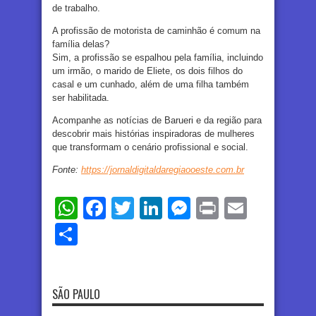
de trabalho.
A profissão de motorista de caminhão é comum na
família delas?
Sim, a profissão se espalhou pela família, incluindo
um irmão, o marido de Eliete, os dois filhos do
casal e um cunhado, além de uma filha também
ser habilitada.
Acompanhe as notícias de Barueri e da região para
descobrir mais histórias inspiradoras de mulheres
que transformam o cenário profissional e social.
Fonte:
https://jornaldigitaldaregiaooeste.com.br
WhatsApp
Facebook
Twitter
LinkedIn
Messenger
Print
Email
Share
SÃO PAULO