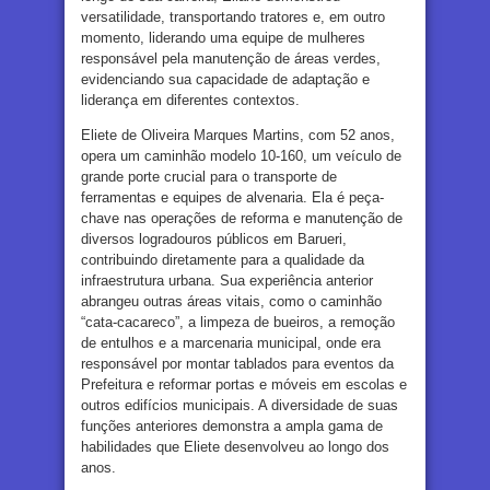
versatilidade, transportando tratores e, em outro
momento, liderando uma equipe de mulheres
responsável pela manutenção de áreas verdes,
evidenciando sua capacidade de adaptação e
liderança em diferentes contextos.
Eliete de Oliveira Marques Martins, com 52 anos,
opera um caminhão modelo 10-160, um veículo de
grande porte crucial para o transporte de
ferramentas e equipes de alvenaria. Ela é peça-
chave nas operações de reforma e manutenção de
diversos logradouros públicos em Barueri,
contribuindo diretamente para a qualidade da
infraestrutura urbana. Sua experiência anterior
abrangeu outras áreas vitais, como o caminhão
“cata-cacareco”, a limpeza de bueiros, a remoção
de entulhos e a marcenaria municipal, onde era
responsável por montar tablados para eventos da
Prefeitura e reformar portas e móveis em escolas e
outros edifícios municipais. A diversidade de suas
funções anteriores demonstra a ampla gama de
habilidades que Eliete desenvolveu ao longo dos
anos.