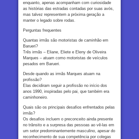
enquanto, apenas acompanham com curiosidade
as histórias das estradas contadas por suas avós,
mas talvez representem a próxima geração a
manter o legado sobre rodas.
Perguntas frequentes
Quantas irmãs são motoristas de caminhão em
Barueri?
Três irmãs – Eliane, Eliete e Eleny de Oliveira
Marques – atuam como motoristas de veículos
pesados em Barueri.
Desde quando as irmãs Marques atuam na
profissão?
Elas decidiram seguir a profissão no início dos
anos 1990, inspiradas pelo pai, que também era
caminhoneiro.
Quais são os principais desafios enfrentados pelas
irmãs?
Os desafios incluem o preconceito ainda presente
no trânsito e a surpresa das pessoas ao vê-las em
um setor predominantemente masculino, apesar do
reconhecimento de sua competência por colegas