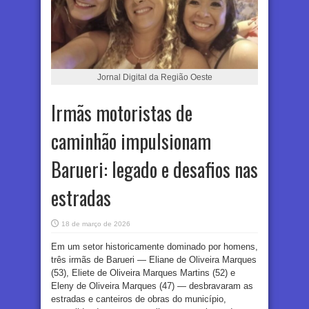
Jornal Digital da Região Oeste
Irmãs motoristas de
caminhão impulsionam
Barueri: legado e desafios nas
estradas
18 de março de 2026
Em um setor historicamente dominado por homens,
três irmãs de Barueri — Eliane de Oliveira Marques
(53), Eliete de Oliveira Marques Martins (52) e
Eleny de Oliveira Marques (47) — desbravaram as
estradas e canteiros de obras do município,