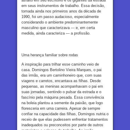
asfalto em seu escritório e os gigantes da estrada
em seus instrumentos de trabalho. Essa decisão,
tomada ainda nos primeiros anos da década de
1990, foi um passo audacioso, especialmente
considerando o ambiente predominantemente
masculino que caracterizava — e, em certa
medida, ainda caracteriza — a profissão.
Uma herança familiar sobre rodas
A inspiração para trilhar esse caminho veio de
casa. Domingos Bertolino Vieira Marques, o pai
das irmãs, era um caminhoneiro que, com suas
viagens e carretos, encantava as filhas. Desde
pequenas, as meninas acompanhavam o pai em
suas jornadas, sentindo o pulsar da estrada e o
fascínio pela máquina pesada. Essa convivência
na boleia plantou a semente da paixão, que logo
floresceria em uma carreira. Apesar de sempre
confiar na capacidade das filhas, Domingos nutria o
receio de que elas pudessem enfrentar tratamentos
inadequados ou preconceitos por parte de outros