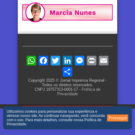
WhatsApp
Facebook
Twitter
LinkedIn
Messenger
Print
Email
Share
Copyright 2025 © Jornal Imprensa Regional -
Todos os direitos reservados.
CNPJ 19757313-0001-17 -
Política de
Privacidade
Utilizamos cookies para personalizar sua experiência e
otimizar nosso site. Ao continuar navegando, você concorda
Prosseguir
com o uso. Para mais detalhes, consulte nossa
Política de
Privacidade
.