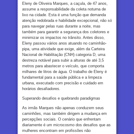
Eleny de Oliveira Marques, a caçula, de 47 anos,
assume a responsabilidade da coleta noturna de
lixo na cidade. Esta é uma função que demanda
atenção redobrada e habilidade excepcional, não só
para navegar pelas ruas durante a noite, mas
também para garantir a segurança dos coletores e
minimizar os impactos no trânsito. Antes disso,
Eleny passou vários anos atuando no caminhão-
pipa, uma atividade que exige, além da Carteira
Nacional de Habilitação (CNH) categoria D, uma
destreza notável para subir a alturas de até 3,5
metros para abastecer o veículo, que comporta
milhares de litros de água. O trabalho de Eleny é
fundamental para a saúde pública e a limpeza
urbana, executado com precisão e cuidado em
horários desafiadores.
Superando desafios e quebrando paradigmas
As irmãs Marques não apenas conduzem seus
caminhões, mas também dirigem a mudança em
percepções sociais. O cenário que enfrentam
diariamente é um microcosmo dos desafios que as
mulheres encontram em profissões não