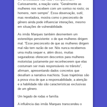
Curiosamente, a reação varia: “Geralmente as
mulheres nos recebem com um sorriso no rosto; os
homens, nem sempre”. Essa observação, sutil,
mas reveladora, mostra como o preconceito de
gênero ainda pode influenciar interações, mesmo
em situações de vulnerabilidade.
As irmãs Marques também desmentem um
estereótipo persistente: o de que mulheres dirigem
mal. “Esse preconceito de que as mulheres dirigem
mal não tem razão de ser. Nós nunca recebemos
uma multa sequer e, além disso, muitas
seguradoras oferecem descontos para mulheres
motoristas justamente por reconhecerem que elas
costumam ser mais responsáveis no trânsito”,
afirmam, apresentando dados concretos que
desafiam a narrativa machista. Suas trajetórias são
a prova viva de que a responsabilidade, a atenção
e a habilidade não são características exclusivas
de um gênero.
Um legado de rodas e família
A influência das irmãs Marques transcendeu o