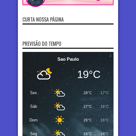
CURTA NOSSA PÁGINA
PREVISÃO DO TEMPO
Sao Paulo
19°C
Sex
28°C
17°C
Sáb
27°C
16°C
Dom
26°C
16°C
Seg
16°C
14°C