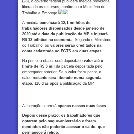
(28), o governo federal publicará medida provisória
liberando os recursos, confirmou o Ministério do
Trabalho e Emprego.
A medida
beneficiará 12,1 milhões de
trabalhadores dispensados desde janeiro de
2020 até a data da publicação da MP e injetará
R$ 12 bilhões na economi
a. Segundo o Ministério
do Trabalho, os
valores serão creditados na
conta cadastrada no FGTS em duas etapas
.
Na primeira etapa, será depositado
valor até o
limite de R$ 3 mil
da parcela depositada pelo
empregador anterior. Se o valor for superior, o
saldo
restante será liberado numa segunda
etap
a, 110 dias após a publicação da MP.
A liberação ocorrerá
apenas nessas duas fases
.
Depois desse prazo, os trabalhadores que
optarem pelo saque-aniversário e forem
demitidos não poderão acessar o saldo, que
permanecerá retido
.