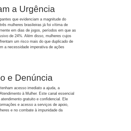
cam a Urgência
pantes que evidenciam a magnitude do
ês mulheres brasileiras já foi vítima de
lmente em dias de jogos, períodos em que as
sivo de 24%. Além disso, mulheres cujos
frentam um risco mais do que duplicado de
am a necessidade imperativa de ações
io e Denúncia
 tenham acesso imediato a ajuda, a
Atendimento à Mulher. Este canal essencial
atendimento gratuito e confidencial. Ele
formações e acesso a serviços de apoio,
lheres e no combate à impunidade da