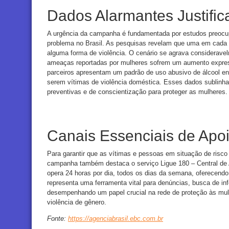
Dados Alarmantes Justifi
A urgência da campanha é fundamentada por estudos preocu
problema no Brasil. As pesquisas revelam que uma em cada tr
alguma forma de violência. O cenário se agrava considerave
ameaças reportadas por mulheres sofrem um aumento expres
parceiros apresentam um padrão de uso abusivo de álcool en
serem vítimas de violência doméstica. Esses dados sublinh
preventivas e de conscientização para proteger as mulheres.
Canais Essenciais de Apo
Para garantir que as vítimas e pessoas em situação de risco
campanha também destaca o serviço Ligue 180 – Central de 
opera 24 horas por dia, todos os dias da semana, oferecendo 
representa uma ferramenta vital para denúncias, busca de in
desempenhando um papel crucial na rede de proteção às mu
violência de gênero.
Fonte:
https://agenciabrasil.ebc.com.br