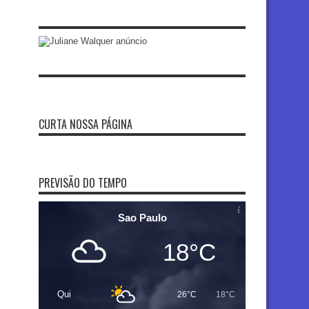
CURTA NOSSA PÁGINA
PREVISÃO DO TEMPO
Sao Paulo
18°C
Qui
26°C
18°C