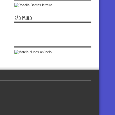
SÃO PAULO
re