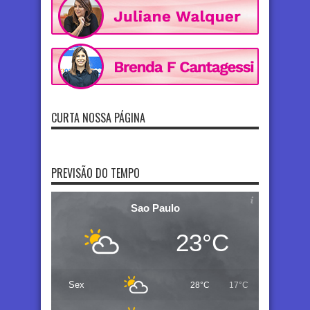
CURTA NOSSA PÁGINA
PREVISÃO DO TEMPO
Sao Paulo
23°C
Sex
28°C
17°C