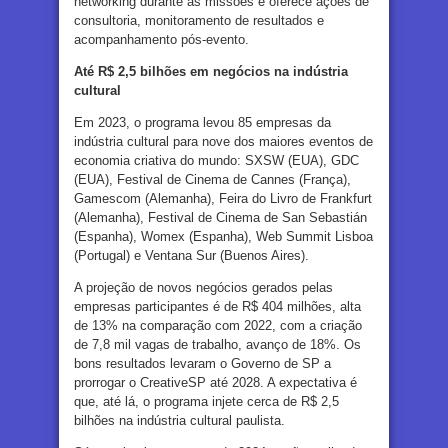
networking durante as missões e oferece ações de
consultoria, monitoramento de resultados e
acompanhamento pós-evento.
Até R$ 2,5 bilhões em negócios na indústria
cultural
Em 2023, o programa levou 85 empresas da
indústria cultural para nove dos maiores eventos de
economia criativa do mundo: SXSW (EUA), GDC
(EUA), Festival de Cinema de Cannes (França),
Gamescom (Alemanha), Feira do Livro de Frankfurt
(Alemanha), Festival de Cinema de San Sebastián
(Espanha), Womex (Espanha), Web Summit Lisboa
(Portugal) e Ventana Sur (Buenos Aires).
A projeção de novos negócios gerados pelas
empresas participantes é de R$ 404 milhões, alta
de 13% na comparação com 2022, com a criação
de 7,8 mil vagas de trabalho, avanço de 18%. Os
bons resultados levaram o Governo de SP a
prorrogar o CreativeSP até 2028. A expectativa é
que, até lá, o programa injete cerca de R$ 2,5
bilhões na indústria cultural paulista.