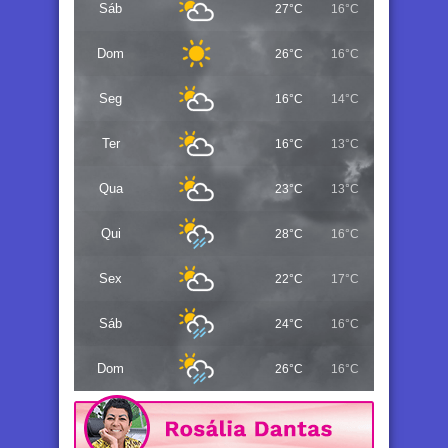
Sáb
27°C
16°C
Dom
26°C
16°C
Seg
16°C
14°C
Ter
16°C
13°C
Qua
23°C
13°C
Qui
28°C
16°C
Sex
22°C
17°C
Sáb
24°C
16°C
Dom
26°C
16°C