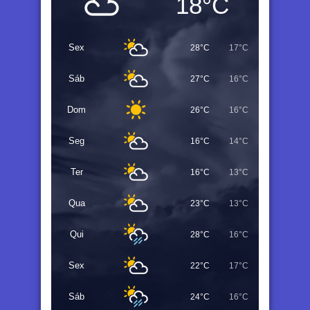
18°C
Sex
28°C
17°C
Sáb
27°C
16°C
Dom
26°C
16°C
Seg
16°C
14°C
Ter
16°C
13°C
Qua
23°C
13°C
Qui
28°C
16°C
Sex
22°C
17°C
Sáb
24°C
16°C