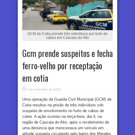
GCM de Cotia prende três indivíduos por furto de
cabos em Caucaia do Alto
Gcm prende suspeitos e fecha
ferro-velho por receptação
em cotia
6 de novembro de 2025
Uma operação da Guarda Civil Municipal (GCM) de
Cotia resultou na prisão de três indivíduos sob
suspeita de envolvimento no furto de cabos de
cobre. A ação ocorreu na terça-feira, dia 4, na
região de Caucaia do Alto, após o recebimento de
uma denúncia que mencionava um veículo em
atitude suspeita circulando pelo bairro dos Mendes.