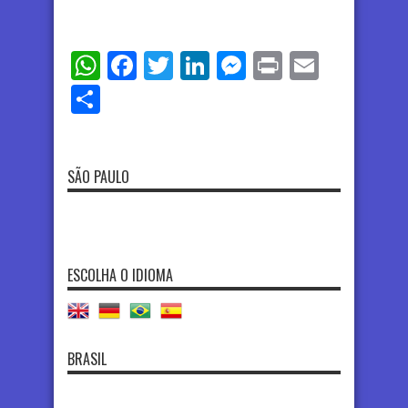
WhatsApp
Facebook
Twitter
LinkedIn
Messenger
Print
Email
Share
SÃO PAULO
ESCOLHA O IDIOMA
BRASIL