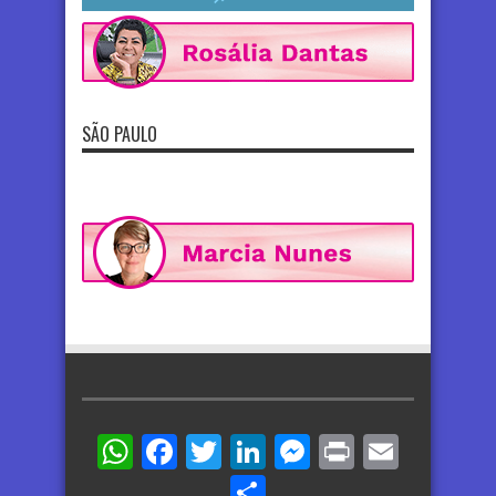
SÃO PAULO
WhatsApp
Facebook
Twitter
LinkedIn
Messenger
Print
Email
Share