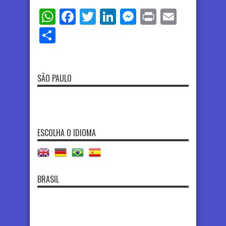
WhatsApp
Facebook
Twitter
LinkedIn
Messenger
Print
Email
Share
SÃO PAULO
ESCOLHA O IDIOMA
BRASIL