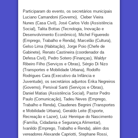
Participaram do evento, os secretários municipais
Luciano Camandoni (Governo), Cleber Vieira
Nunes (Casa Civil), José Carlos Vido (Assistência
Social), Talita Bottas (Tecnologia, Inovação e
Desenvolvimento Econômico), Michel Figueredo
(Emprego, Trabalho e Renda), Marcelão (Cultura),
Gelso Lima (Habitação), Jorge Poio (Chefe de
Gabinete), Renato Castineira (coordenador da
Defesa Civil), Pedro Sotero (Finanças), Waldyr
Ribeiro Filho (Serviços e Obras), Sérgio Di Nizo
(Transportes e Mobilidade Urbana), Rodolfo
Rodrigues Cara (Executivo da Infância e
Juventude), os secretários adjuntos Erika Negreiros
(Governo), Persival Santi (Serviços e Obras),
Daniel Matias (Assistência Social), Pastor Pedro
Paulo (Comunicação), Tadeu Neves (Emprego,
Trabalho e Renda), Claudenes Begnini (Transportes
e Mobilidade Urbana), Geraldo Leite (Esporte,
Recreação e Lazer), Luiz Henrique do Nascimento
(Família, Cidadania e Segurança Alimentar),
Ivanildo (Emprego, Trabalho e Renda), além dos
vereadores Alexande Capriotti, Stephane Rossi,