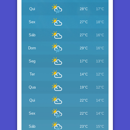
Qui
28°C
17°C
Sex
27°C
18°C
Sáb
27°C
16°C
Dom
29°C
16°C
Seg
17°C
13°C
Ter
14°C
12°C
Qua
19°C
12°C
Qui
22°C
14°C
Sex
22°C
14°C
Sáb
23°C
15°C