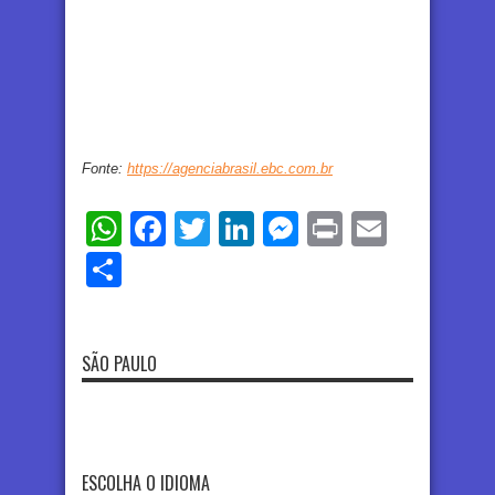
Fonte:
https://agenciabrasil.ebc.com.br
WhatsApp
Facebook
Twitter
LinkedIn
Messenger
Print
Email
Share
SÃO PAULO
ESCOLHA O IDIOMA