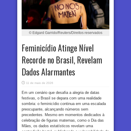
© Edgard Garrido/Reuters/Direitos reservados
Feminicídio Atinge Nível
Recorde no Brasil, Revelam
Dados Alarmantes
11 de maio de 2026
Em um cenário que desafia a alegria de datas
festivas, o Brasil se depara com uma realidade
sombria: o feminicídio continua em uma escalada
preocupante, alcançando números sem
precedentes. Mesmo em momentos dedicados à
celebração de figuras maternas, como o Dia das
Mães, os dados estatísticos revelam uma