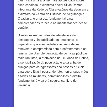
país. Para uma análise mais aprofundada sobre
essa escalada, a cientista social Silvia Ramos,
integrante da Rede de Observatórios da Segurança
e diretora do Centro de Estudos de Segurança e
Cidadania, é uma voz fundamental para
compreender as raízes e as manifestações desse
cenário.
Diante desses recordes de letalidade e da
persistente vulnerabilidade das mulheres, é
imperativo que a sociedade e as autoridades
renovem o compromisso com o enfrentamento ao
feminicídio. A implementação de políticas públicas
mais robustas, a efetivação da Lei Maria da Penha,
a sensibilização da população e a garantia de
punição para os agressores são passos cruciais
para que o Brasil possa, de fato, honrar suas mães
e todas as mulheres, garantindo-lhes o direito
fundamental à vida e à segurança, livre de
violência.