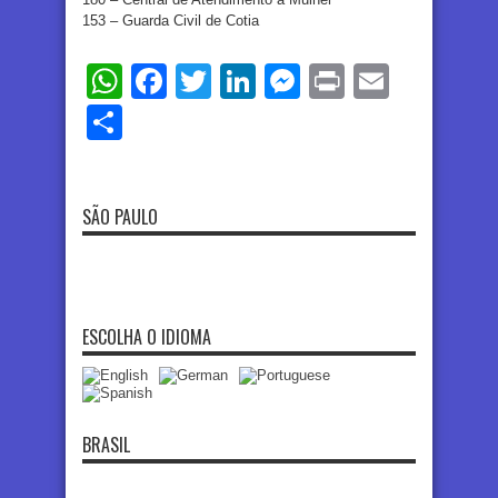
153 – Guarda Civil de Cotia
WhatsApp
Facebook
Twitter
LinkedIn
Messenger
Print
Email
Share
SÃO PAULO
ESCOLHA O IDIOMA
BRASIL