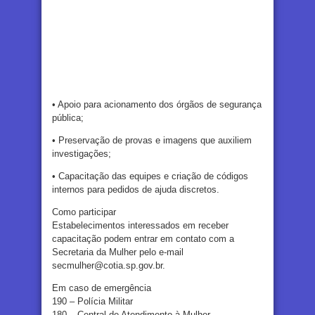
• Apoio para acionamento dos órgãos de segurança
pública;
• Preservação de provas e imagens que auxiliem
investigações;
• Capacitação das equipes e criação de códigos
internos para pedidos de ajuda discretos.
Como participar
Estabelecimentos interessados em receber
capacitação podem entrar em contato com a
Secretaria da Mulher pelo e-mail
secmulher@cotia.sp.gov.br.
Em caso de emergência
190 – Polícia Militar
180 – Central de Atendimento à Mulher