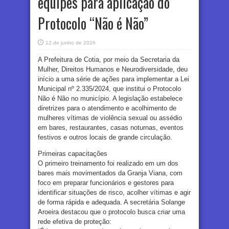
equipes para aplicação do
Protocolo “Não é Não”
12 de junho de 2026
A Prefeitura de Cotia, por meio da Secretaria da
Mulher, Direitos Humanos e Neurodiversidade, deu
início a uma série de ações para implementar a Lei
Municipal nº 2.335/2024, que institui o Protocolo
Não é Não no município. A legislação estabelece
diretrizes para o atendimento e acolhimento de
mulheres vítimas de violência sexual ou assédio
em bares, restaurantes, casas noturnas, eventos
festivos e outros locais de grande circulação.
Primeiras capacitações
O primeiro treinamento foi realizado em um dos
bares mais movimentados da Granja Viana, com
foco em preparar funcionários e gestores para
identificar situações de risco, acolher vítimas e agir
de forma rápida e adequada. A secretária Solange
Aroeira destacou que o protocolo busca criar uma
rede efetiva de proteção: