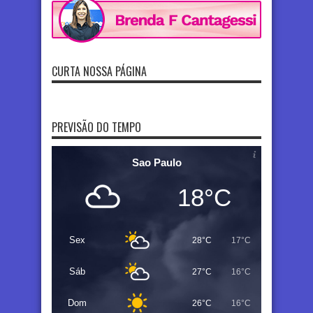
CURTA NOSSA PÁGINA
PREVISÃO DO TEMPO
Sao Paulo
18°C
Sex
28°C
17°C
Sáb
27°C
16°C
Dom
26°C
16°C