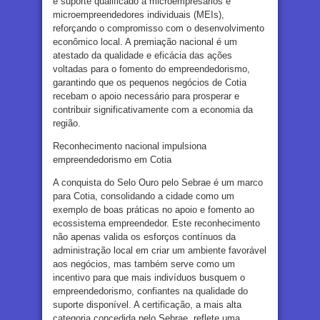
e suporte qualificado a microempresários e
microempreendedores individuais (MEIs),
reforçando o compromisso com o desenvolvimento
econômico local. A premiação nacional é um
atestado da qualidade e eficácia das ações
voltadas para o fomento do empreendedorismo,
garantindo que os pequenos negócios de Cotia
recebam o apoio necessário para prosperar e
contribuir significativamente com a economia da
região.
Reconhecimento nacional impulsiona
empreendedorismo em Cotia
A conquista do Selo Ouro pelo Sebrae é um marco
para Cotia, consolidando a cidade como um
exemplo de boas práticas no apoio e fomento ao
ecossistema empreendedor. Este reconhecimento
não apenas valida os esforços contínuos da
administração local em criar um ambiente favorável
aos negócios, mas também serve como um
incentivo para que mais indivíduos busquem o
empreendedorismo, confiantes na qualidade do
suporte disponível. A certificação, a mais alta
categoria concedida pelo Sebrae, reflete uma