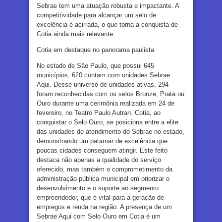
Sebrae tem uma atuação robusta e impactante. A
competitividade para alcançar um selo de
excelência é acirrada, o que torna a conquista de
Cotia ainda mais relevante.
Cotia em destaque no panorama paulista
No estado de São Paulo, que possui 645
municípios, 620 contam com unidades Sebrae
Aqui. Desse universo de unidades ativas, 294
foram reconhecidas com os selos Bronze, Prata ou
Ouro durante uma cerimônia realizada em 24 de
fevereiro, no Teatro Paulo Autran. Cotia, ao
conquistar o Selo Ouro, se posiciona entre a elite
das unidades de atendimento do Sebrae no estado,
demonstrando um patamar de excelência que
poucas cidades conseguem atingir. Este feito
destaca não apenas a qualidade do serviço
oferecido, mas também o comprometimento da
administração pública municipal em priorizar o
desenvolvimento e o suporte ao segmento
empreendedor, que é vital para a geração de
empregos e renda na região. A presença de um
Sebrae Aqui com Selo Ouro em Cotia é um