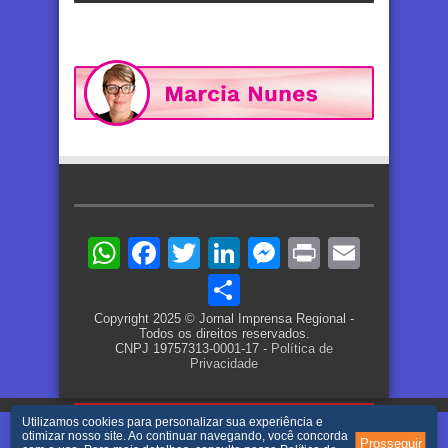
WhatsApp
Facebook
Twitter
LinkedIn
Messenger
Print
Email
Share
Copyright 2025 © Jornal Imprensa Regional -
Todos os direitos reservados.
CNPJ 19757313-0001-17 -
Política de
Privacidade
Utilizamos cookies para personalizar sua experiência e
otimizar nosso site. Ao continuar navegando, você concorda
Prosseguir