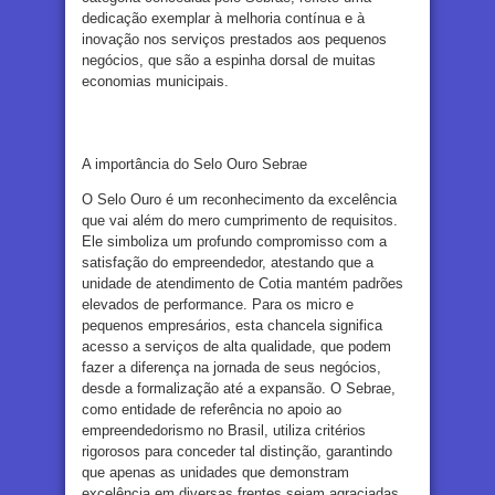
dedicação exemplar à melhoria contínua e à
inovação nos serviços prestados aos pequenos
negócios, que são a espinha dorsal de muitas
economias municipais.
A importância do Selo Ouro Sebrae
O Selo Ouro é um reconhecimento da excelência
que vai além do mero cumprimento de requisitos.
Ele simboliza um profundo compromisso com a
satisfação do empreendedor, atestando que a
unidade de atendimento de Cotia mantém padrões
elevados de performance. Para os micro e
pequenos empresários, esta chancela significa
acesso a serviços de alta qualidade, que podem
fazer a diferença na jornada de seus negócios,
desde a formalização até a expansão. O Sebrae,
como entidade de referência no apoio ao
empreendedorismo no Brasil, utiliza critérios
rigorosos para conceder tal distinção, garantindo
que apenas as unidades que demonstram
excelência em diversas frentes sejam agraciadas