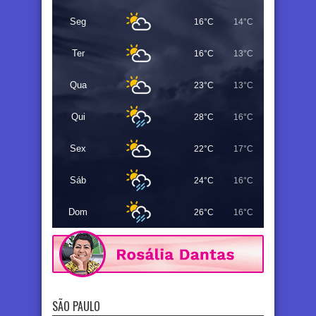
Seg
16°C
14°C
Ter
16°C
13°C
Qua
23°C
13°C
Qui
28°C
16°C
Sex
22°C
17°C
Sáb
24°C
16°C
Dom
26°C
16°C
SÃO PAULO