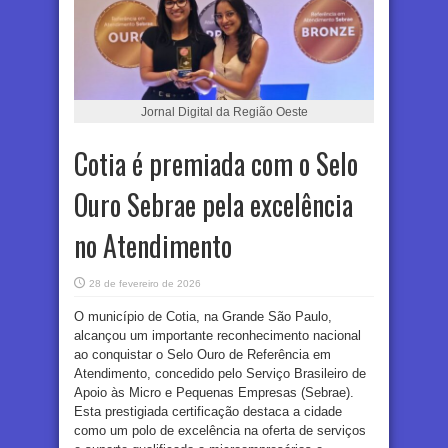
Jornal Digital da Região Oeste
Cotia é premiada com o Selo
Ouro Sebrae pela excelência
no Atendimento
28 de fevereiro de 2026
O município de Cotia, na Grande São Paulo,
alcançou um importante reconhecimento nacional
ao conquistar o Selo Ouro de Referência em
Atendimento, concedido pelo Serviço Brasileiro de
Apoio às Micro e Pequenas Empresas (Sebrae).
Esta prestigiada certificação destaca a cidade
como um polo de excelência na oferta de serviços