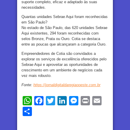
suporte completo, eficaz e adaptado às suas
necessidades.
Quantas unidades Sebrae Aqui foram reconhecidas
em São Paulo?
No estado de São Paulo, das 620 unidades Sebrae
Aqui existentes, 294 foram reconhecidas com
selos Bronze, Prata ou Ouro. Cotia se destaca
entre as poucas que alcançaram a categoria Ouro.
Empreendedores de Cotia são convidados a
explorar os serviços de excelência oferecidos pelo
Sebrae Aqui e aproveitar as oportunidades de
crescimento em um ambiente de negócios cada
vez mais robusto.
Fonte:
https://jornaldigitaldaregiaooeste.com.br
WhatsApp
Facebook
Twitter
LinkedIn
Messenger
Print
Email
Share