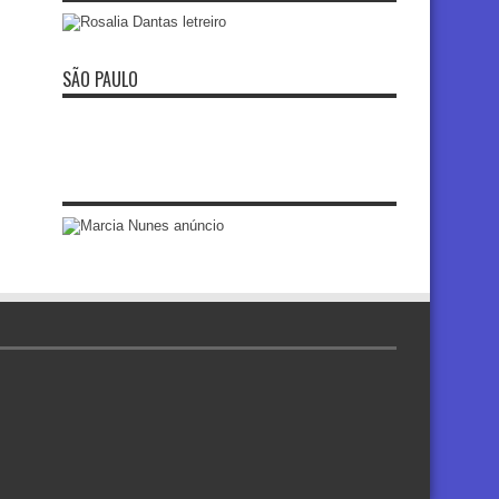
SÃO PAULO
re