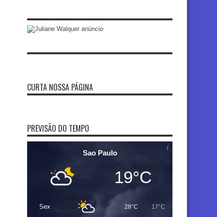
CURTA NOSSA PÁGINA
PREVISÃO DO TEMPO
Sao Paulo
19°C
Sex
28°C
17°C