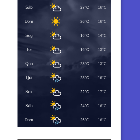
Sáb
27°C
16°C
Dom
26°C
16°C
Seg
16°C
14°C
Ter
16°C
13°C
Qua
23°C
13°C
Qui
28°C
16°C
Sex
22°C
17°C
Sáb
24°C
16°C
Dom
26°C
16°C