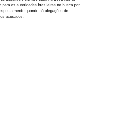
para as autoridades brasileiras na busca por
, especialmente quando há alegações de
 dos acusados.
are