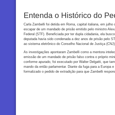
Entenda o Histórico do Pe
Carla Zambelli foi detida em Roma, capital italiana, em julho
escapar de um mandado de prisão emitido pelo ministro Ale
Federal (STF). Beneficiada por ter dupla cidadania, ela buscou 
deputada havia sido condenada a dez anos de prisão pelo ST
ao sistema eletrônico do Conselho Nacional de Justiça (CNJ)
As investigações apontaram Zambelli como a mentora intelect
emissão de um mandado de prisão falso contra o próprio mi
conforme apurado, foi executado por Walter Delgatti, que ta
mando da então parlamentar. Diante da fuga para a Europa e 
formalizado o pedido de extradição para que Zambelli respo