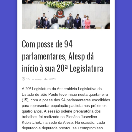
Com posse de 94
parlamentares, Alesp dá
início à sua 20ª Legislatura
15 de março de 2023
A 20ª Legislatura da Assembleia Legislativa do
Estado de São Paulo teve início nesta quarta-feira
(15), com a posse dos 94 parlamentares escolhidos
para representar população paulista nos próximos
quatro anos. A sessão solene preparatória dos
trabalhos foi realizada no Plenário Juscelino
Kubistchek, na sede da Alesp. Na ocasião, cada
deputado e deputada prestou seu compromisso