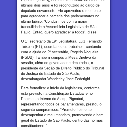
últimos dois anos e foi reconduzido ao cargo de
deputado novamente. Ele aproveitou o momento
para agradecer a parceria dos parlamentares no
último biênio. “Conduzimos com a maior
tranquilidade a Assembleia Legislativa de São
Paulo. Então, quero agradecer a todos”, disse.
O 1º secretário da 19ª Legislatura, Luiz Fernando
Teixeira (PT), secretariou os trabalhos, contando
com a ajuda do 2º secretário, Rogério Nogueira
(PSDB). Também compôs a Mesa Diretiva da
sessão, além do governador e deputados, o
presidente da Seção de Direito Público do Tribunal
de Justiça do Estado de São Paulo,
desembargador Wanderley José Federighi.
Para formalizar o início da legislatura, conforme
está previsto na Constituição Estadual e no
Regimento Interno da Alesp, Pignatari,
representando todos os parlamentares, prestou o
seguinte compromisso: “Prometo fielmente
desempenhar o meu mandato, promovendo o bem
geral do Estado de São Paulo, dentro das normas
constitucionais”.