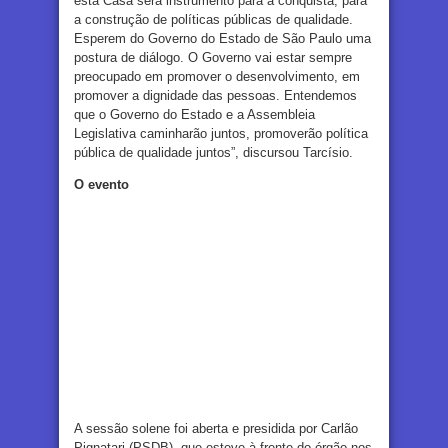
esta Casa será instrumento para a conquista, para
a construção de políticas públicas de qualidade.
Esperem do Governo do Estado de São Paulo uma
postura de diálogo. O Governo vai estar sempre
preocupado em promover o desenvolvimento, em
promover a dignidade das pessoas. Entendemos
que o Governo do Estado e a Assembleia
Legislativa caminharão juntos, promoverão política
pública de qualidade juntos”, discursou Tarcísio.
O evento
A sessão solene foi aberta e presidida por Carlão
Pignatari (PSDB), que esteve à frente do órgão nos