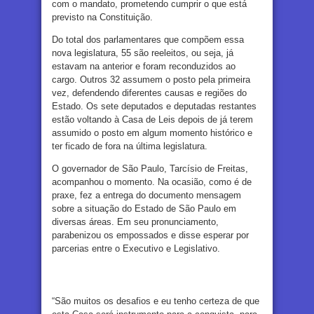
com o mandato, prometendo cumprir o que está
previsto na Constituição.
Do total dos parlamentares que compõem essa
nova legislatura, 55 são reeleitos, ou seja, já
estavam na anterior e foram reconduzidos ao
cargo. Outros 32 assumem o posto pela primeira
vez, defendendo diferentes causas e regiões do
Estado. Os sete deputados e deputadas restantes
estão voltando à Casa de Leis depois de já terem
assumido o posto em algum momento histórico e
ter ficado de fora na última legislatura.
O governador de São Paulo, Tarcísio de Freitas,
acompanhou o momento. Na ocasião, como é de
praxe, fez a entrega do documento mensagem
sobre a situação do Estado de São Paulo em
diversas áreas. Em seu pronunciamento,
parabenizou os empossados e disse esperar por
parcerias entre o Executivo e Legislativo.
“São muitos os desafios e eu tenho certeza de que