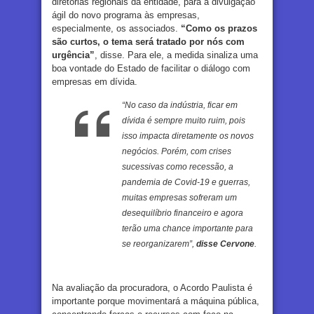
diretorias regionais da entidade, para a divulgação
ágil do novo programa às empresas,
especialmente, os associados.
“Como os prazos
são curtos, o tema será tratado por nós com
urgência”
, disse. Para ele, a medida sinaliza uma
boa vontade do Estado de facilitar o diálogo com
empresas em dívida.
“No caso da indústria, ficar em
dívida é sempre muito ruim, pois
isso impacta diretamente os novos
negócios. Porém, com crises
sucessivas como recessão, a
pandemia de Covid-19 e guerras,
muitas empresas sofreram um
desequilíbrio financeiro e agora
terão uma chance importante para
se reorganizarem”,
disse Cervone
.
Na avaliação da procuradora, o Acordo Paulista é
importante porque movimentará a máquina pública,