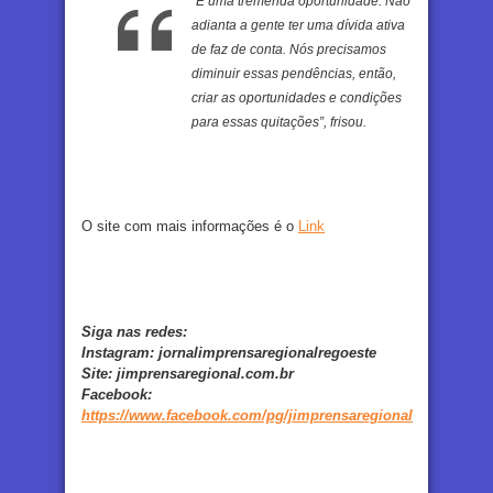
“É uma tremenda oportunidade. Não
adianta a gente ter uma dívida ativa
de faz de conta. Nós precisamos
diminuir essas pendências, então,
criar as oportunidades e condições
para essas quitações”, frisou.
O site com mais informações é o
Link
Siga nas redes:
Instagram:
jornalimprensaregionalregoeste
Site:
jimprensaregional.com.br
Facebook
:
https://www.facebook.com/pg/jimprensaregional