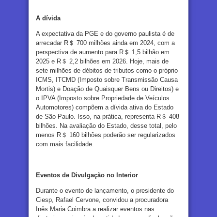
A dívida
A expectativa da PGE e do governo paulista é de
arrecadar R＄ 700 milhões ainda em 2024, com a
perspectiva de aumento para R＄ 1,5 bilhão em
2025 e R＄ 2,2 bilhões em 2026. Hoje, mais de
sete milhões de débitos de tributos como o próprio
ICMS, ITCMD (Imposto sobre Transmissão Causa
Mortis) e Doação de Quaisquer Bens ou Direitos) e
o IPVA (Imposto sobre Propriedade de Veículos
Automotores) compõem a dívida ativa do Estado
de São Paulo. Isso, na prática, representa R＄ 408
bilhões. Na avaliação do Estado, desse total, pelo
menos R＄ 160 bilhões poderão ser regularizados
com mais facilidade.
Eventos de Divulgação no Interior
Durante o evento de lançamento, o presidente do
Ciesp, Rafael Cervone, convidou a procuradora
Inês Maria Coimbra a realizar eventos nas