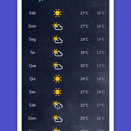
Sáb
27°C
16°C
Dom
27°C
16°C
Seg
18°C
14°C
Ter
16°C
13°C
Qua
20°C
13°C
Qui
29°C
14°C
Sex
27°C
19°C
Sáb
22°C
17°C
Dom
25°C
16°C