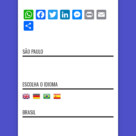
WhatsApp
Facebook
Twitter
LinkedIn
Messenger
Print
Email
Share
SÃO PAULO
ESCOLHA O IDIOMA
BRASIL