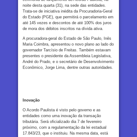
noite desta quarta (31), na sede das entidades.
Trata-se de iniciativa inédita da Procuradoria-Geral
do Estado (PGE), que permitirá o parcelamento em
até 145 vezes e descontos de até 100% dos juros
de mora dos débitos inscritos na dívida ativa.
A procuradora-geral do Estado de São Paulo, Inês
Maria Coimbra, apresentou o novo plano ao lado do
governador Tarcísio de Freitas. Também estavam
presentes o presidente da Assembleia Legislativa,
André do Prado, e o secretário de Desenvolvimento
Econômico, Jorge Lima, dentre outras autoridades.
Inovação
O Acordo Paulista é visto pelo governo e as
entidades como uma inovação da transação
tributária. Será oficializado dia 7 de fevereiro
próximo, com a regulamentação da lei estadual
17.843/23, que o instituiu. Na mesma data, está