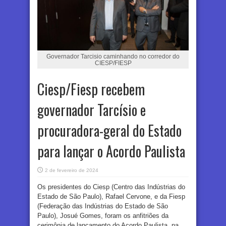
Governador Tarcisio caminhando no corredor do
CIESP/FIESP
Ciesp/Fiesp recebem
governador Tarcísio e
procuradora-geral do Estado
para lançar o Acordo Paulista
2 de fevereiro de 2024
Os presidentes do Ciesp (Centro das Indústrias do
Estado de São Paulo), Rafael Cervone, e da Fiesp
(Federação das Indústrias do Estado de São
Paulo), Josué Gomes, foram os anfitriões da
cerimônia de lançamento do Acordo Paulista, na