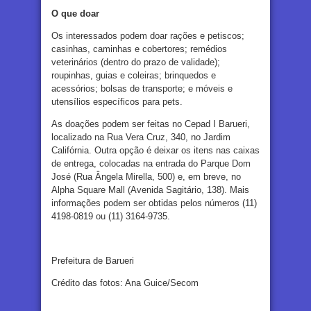
O que doar
Os interessados podem doar rações e petiscos;
casinhas, caminhas e cobertores; remédios
veterinários (dentro do prazo de validade);
roupinhas, guias e coleiras; brinquedos e
acessórios; bolsas de transporte; e móveis e
utensílios específicos para pets.
As doações podem ser feitas no Cepad I Barueri,
localizado na Rua Vera Cruz, 340, no Jardim
Califórnia. Outra opção é deixar os itens nas caixas
de entrega, colocadas na entrada do Parque Dom
José (Rua Ângela Mirella, 500) e, em breve, no
Alpha Square Mall (Avenida Sagitário, 138). Mais
informações podem ser obtidas pelos números (11)
4198-0819 ou (11) 3164-9735.
Prefeitura de Barueri
Crédito das fotos: Ana Guice/Secom