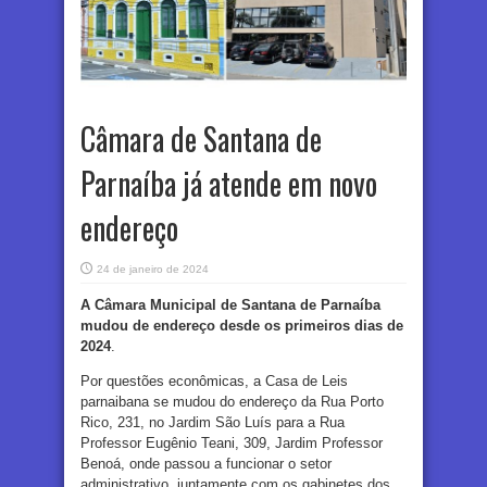
Câmara de Santana de
Parnaíba já atende em novo
endereço
24 de janeiro de 2024
A Câmara Municipal de Santana de Parnaíba
mudou de endereço desde os primeiros dias de
2024
.
Por questões econômicas, a Casa de Leis
parnaibana se mudou do endereço da Rua Porto
Rico, 231, no Jardim São Luís para a Rua
Professor Eugênio Teani, 309, Jardim Professor
Benoá, onde passou a funcionar o setor
administrativo, juntamente com os gabinetes dos