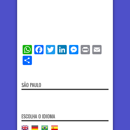
WhatsApp
Facebook
Twitter
LinkedIn
Messenger
Print
Email
Share
SÃO PAULO
ESCOLHA O IDIOMA