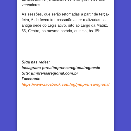
vereadores.
As sessões, que serão retomadas a partir de terça-
feira, 6 de fevereiro, passarão a ser realizadas na
antiga sede do Legislativo, sito ao Largo da Matriz,
63, Centro, no mesmo horário, ou seja, às 15h.
Siga nas redes:
Instagram:
jornalimprensaregionalregoeste
Site:
jimprensaregional.com.br
Facebook
:
https://www.facebook.com/pg/jimprensaregional