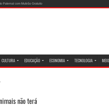
CULTURA
EDUCAÇÃO
ECONOMIA
TECNOLOGIA
MEIO
nimais não terá