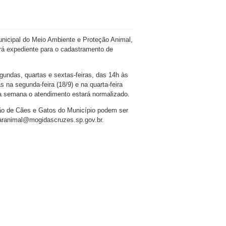
2
unicipal do Meio Ambiente e Proteção Animal,
erá expediente para o cadastramento de
undas, quartas e sextas-feiras, das 14h às
na segunda-feira (18/9) e na quarta-feira
a semana o atendimento estará normalizado.
o de Cães e Gatos do Município podem ser
taranimal@mogidascruzes.sp.gov.br.