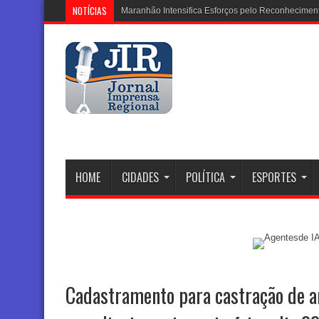
NOTÍCIAS
Coletor tronco que
HOME
CIDADES
POLÍTICA
ESPORTES
Cadastramento para castração de a