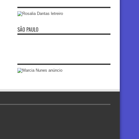
SÃO PAULO
re