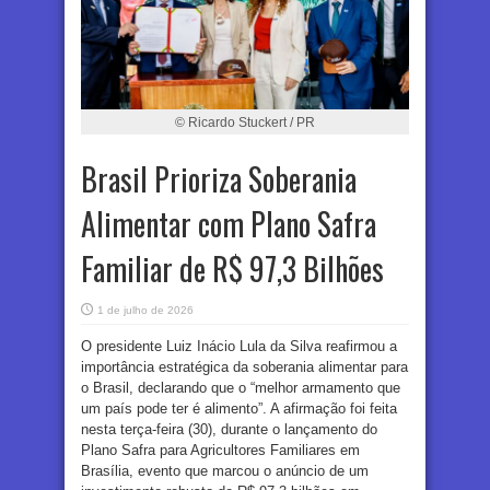
© Ricardo Stuckert / PR
Brasil Prioriza Soberania
Alimentar com Plano Safra
Familiar de R$ 97,3 Bilhões
1 de julho de 2026
O presidente Luiz Inácio Lula da Silva reafirmou a
importância estratégica da soberania alimentar para
o Brasil, declarando que o “melhor armamento que
um país pode ter é alimento”. A afirmação foi feita
nesta terça-feira (30), durante o lançamento do
Plano Safra para Agricultores Familiares em
Brasília, evento que marcou o anúncio de um