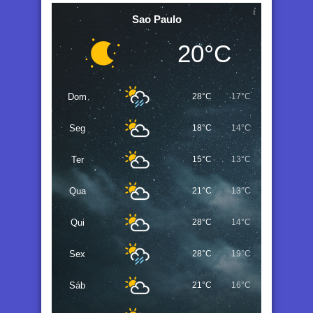
Sao Paulo
20°C
Dom
28°C
17°C
Seg
18°C
14°C
Ter
15°C
13°C
Qua
21°C
13°C
Qui
28°C
14°C
Sex
28°C
19°C
Sáb
21°C
16°C