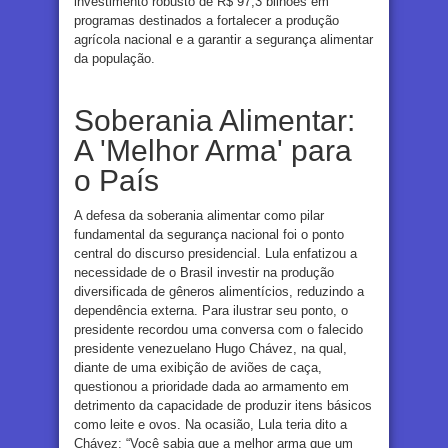
investimento robusto de R$ 97,3 bilhões em
programas destinados a fortalecer a produção
agrícola nacional e a garantir a segurança alimentar
da população.
Soberania Alimentar:
A 'Melhor Arma' para
o País
A defesa da soberania alimentar como pilar
fundamental da segurança nacional foi o ponto
central do discurso presidencial. Lula enfatizou a
necessidade de o Brasil investir na produção
diversificada de gêneros alimentícios, reduzindo a
dependência externa. Para ilustrar seu ponto, o
presidente recordou uma conversa com o falecido
presidente venezuelano Hugo Chávez, na qual,
diante de uma exibição de aviões de caça,
questionou a prioridade dada ao armamento em
detrimento da capacidade de produzir itens básicos
como leite e ovos. Na ocasião, Lula teria dito a
Chávez: “Você sabia que a melhor arma que um