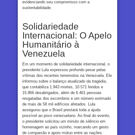
evidenciando seu compromisso com a
sustentabilidade.
Solidariedade
Internacional: O Apelo
Humanitário à
Venezuela
Em um momento de solidariedade internacional, o
presidente Lula expressou profundo pesar pelas
vítimas dos recentes terremotos na Venezuela. Ele
informou sobre o balanço atualizado da tragédia,
que contabiliza 1.943 mortes, 10.571 feridos e
15.866 desabrigados, além de 6.461 pessoas
resgatadas dos escombros e um número estimado
de mais de 58 mil edifícios afetados. Lula
assegurou que o Brasil prestará toda a ajuda
possível ao povo venezuelano. Ao final do evento,
o presidente solicitou um minuto de silêncio em
homenagem ao país vizinho, marcando um gesto
de compaixão e apoio mútuo entre as nações.