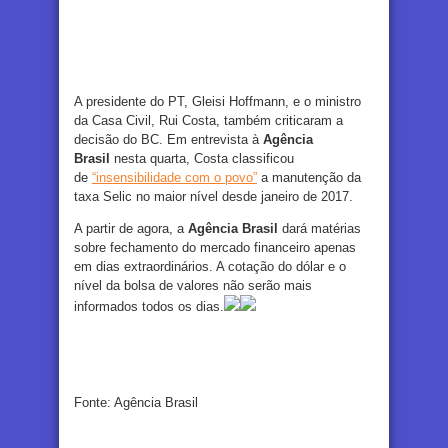
A presidente do PT, Gleisi Hoffmann, e o ministro
da Casa Civil, Rui Costa, também criticaram a
decisão do BC. Em entrevista à
Agência
Brasil
nesta quarta, Costa classificou
de
“insensibilidade com o povo”
a manutenção da
taxa Selic no maior nível desde janeiro de 2017.
A partir de agora, a
Agência Brasil
dará matérias
sobre fechamento do mercado financeiro apenas
em dias extraordinários. A cotação do dólar e o
nível da bolsa de valores não serão mais
informados todos os dias.
Fonte: Agência Brasil