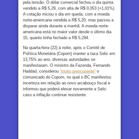
pela tensão. O dólar comercial fechou o dia quinta
vendido a R$ 5,29, com alta de R$ 0,053 (+1,01%).
A cotação iniciou o dia em queda, com a moeda
norte-americana vendida a R$ 5,20, mas passou a
disparar ainda durante a manhã. A moeda norte-
americana está no maior valor desde o último dia
15, quanto tinha fechado a R$ 5,294.
Na quarta-feira (22) à noite, após o Comitê de
Política Monetária (Copom) manter a taxa Selic em
13,75% ao ano, diversas autoridades se
manifestaram. O ministro da Fazenda, Fernando
Haddad, considerou
“muito preocupante”
o
comunicado do Copom, no qual o BC manifestou
incerteza em relação ao novo arcabouço fiscal e
informou que poderá elevar novamente a Selic
caso a inflação continue resistente.