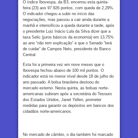
O índice Ibovespa, da B3, encerrou esta quinta-
feira (23) aos 97.926 pontos, com queda de 2,29%.
O indicador chegou a subir no início das
negociações, mas passou a cair ainda durante a
manhã e intensificou a queda durante a tarde, após
o presidente Luiz Inácio Lula da Silva dizer que a
taxa Selic (juros básicos da economia) em 13,75%
ao ano “não tem explicação” e que o Senado “terá
de cuidar” de Campos Neto, presidente do Banco
Central.
Esta foi a primeira vez em nove meses que o
Ibovespa fechou abaixo de 100 mil pontos. O
indicador está no menor nível desde 18 de julho do
ano passado. A bolsa brasileira destoou do
mercado externo. Nesta quinta, as bolsas norte-
americanas subiram após a secretária do Tesouro
dos Estados Unidos, Janet Yellen, prometer
medidas para garantir os depósitos em bancos dos
cidadãos norte-americanos.
No mercado de câmbio, o dia também foi marcado