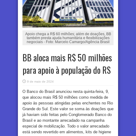
Apoio chega a R$ 60 milhões; além de doações, BB
também presta ajuda humanitária e flexibilizações
negociais - Foto: Marcelo Camargo/Agência Brasil
BB aloca mais R$ 50 milhões
para apoio à população do RS
9 de maio de 2024
O Banco do Brasil anunciou nesta quinta-feira, 9,
que alocou mais R$ 50 milhões como medida de
apoio às pessoas atingidas pelas enchentes no Rio
Grande do Sul. Este valor se soma às doações que
já haviam sido feitas pelo Conglomerado Banco do
Brasil e ao montante arrecadado na campanha
especial de mobilização. Todo o valor arrecadado
está sendo revertido em alimentos, kits de higiene