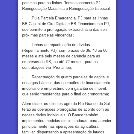
parcelas para as linhas Reescalonamento PJ,
Renegociação Massifica e Renegociação Especial;
· Pula Parcela Emergencial PJ para as linhas
BB Capital de Giro Digital e BB Financiamento PJ,
que permite a prorrogação extraordinária das seis
próximas parcelas vincendas;
· Linhas de repactuação de dívidas
(Reperfilamento PJ), com prazos de 36, 48 ou 60
meses e até seis meses de carência para as
empresas do RS, ou até 72 meses, para as
contratações via Pronampe;
· Repactuação de quatro parcelas de capital e
encargos básicos das operações de financiamento
imobiliário e empréstimo com garantia de imóvel,
que serão transferidas para o final do cronograma;
Além disso, os clientes agro do Rio Grande do Sul
terão as operações prorrogadas de acordo com as
necessidades individuais. O Banco também
implementou medidas simplificadoras, para atender
principalmente nas operações da agricultura
familiar, dispensando a apresentação de laudos