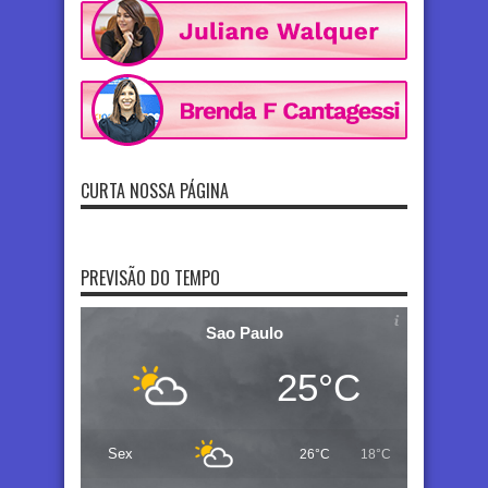
CURTA NOSSA PÁGINA
PREVISÃO DO TEMPO
Sao Paulo
25°C
Sex
26°C
18°C