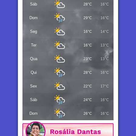
Sáb
28°C
16°C
Dom
29°C
16°C
Seg
16°C
14°C
Ter
16°C
13°C
Qua
23°C
13°C
Qui
28°C
16°C
Sex
22°C
17°C
Sáb
24°C
16°C
Dom
26°C
16°C