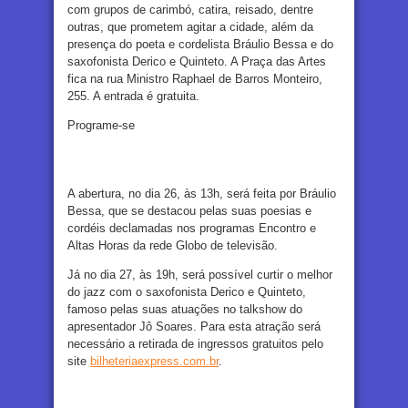
com grupos de carimbó, catira, reisado, dentre
outras, que prometem agitar a cidade, além da
presença do poeta e cordelista Bráulio Bessa e do
saxofonista Derico e Quinteto. A Praça das Artes
fica na rua Ministro Raphael de Barros Monteiro,
255. A entrada é gratuita.
Programe-se
A abertura, no dia 26, às 13h, será feita por Bráulio
Bessa, que se destacou pelas suas poesias e
cordéis declamadas nos programas Encontro e
Altas Horas da rede Globo de televisão.
Já no dia 27, às 19h, será possível curtir o melhor
do jazz com o saxofonista Derico e Quinteto,
famoso pelas suas atuações no
talkshow
do
apresentador Jô Soares. Para esta atração será
necessário a retirada de ingressos gratuitos pelo
site
bilheteriaexpress.com.br
.