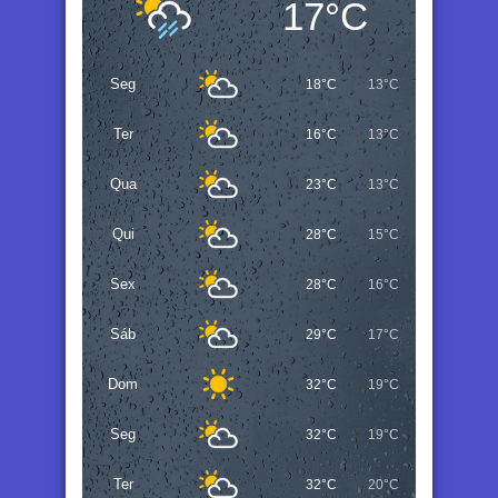
17°C
Seg
18°C
13°C
Ter
16°C
13°C
Qua
23°C
13°C
Qui
28°C
15°C
Sex
28°C
16°C
Sáb
29°C
17°C
Dom
32°C
19°C
Seg
32°C
19°C
Ter
32°C
20°C