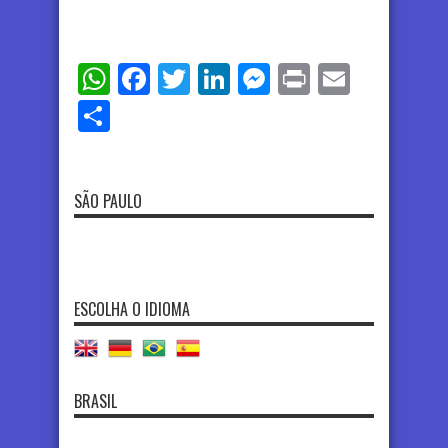
WhatsApp
Facebook
Twitter
LinkedIn
Messenger
Print
Email
Share
SÃO PAULO
ESCOLHA O IDIOMA
BRASIL