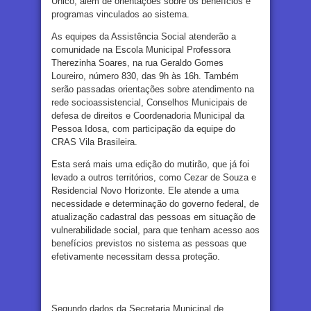
Único, além de orientações sobre os benefícios e
programas vinculados ao sistema.
As equipes da Assistência Social atenderão a
comunidade na Escola Municipal Professora
Therezinha Soares, na rua Geraldo Gomes
Loureiro, número 830, das 9h às 16h. Também
serão passadas orientações sobre atendimento na
rede socioassistencial, Conselhos Municipais de
defesa de direitos e Coordenadoria Municipal da
Pessoa Idosa, com participação da equipe do
CRAS Vila Brasileira.
Esta será mais uma edição do mutirão, que já foi
levado a outros territórios, como Cezar de Souza e
Residencial Novo Horizonte. Ele atende a uma
necessidade e determinação do governo federal, de
atualização cadastral das pessoas em situação de
vulnerabilidade social, para que tenham acesso aos
benefícios previstos no sistema as pessoas que
efetivamente necessitam dessa proteção.
Segundo dados da Secretaria Municipal de