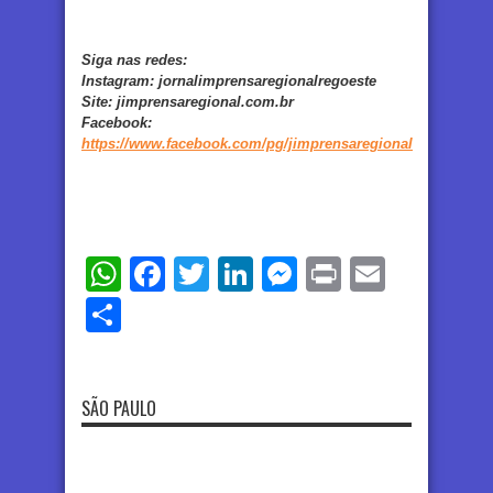
Siga nas redes:
Instagram:
jornalimprensaregionalregoeste
Site:
jimprensaregional.com.br
Facebook
:
https://www.facebook.com/pg/jimprensaregional
WhatsApp
Facebook
Twitter
LinkedIn
Messenger
Print
Email
Share
SÃO PAULO