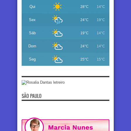
Qui
28°C
14°C
Sex
24°C
19°C
Sáb
19°C
14°C
Dom
24°C
14°C
Seg
25°C
15°C
SÃO PAULO