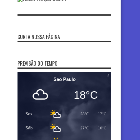
CURTA NOSSA PÁGINA
PREVISÃO DO TEMPO
Sao Paulo
18°C
Sex
28°C
17°C
Sáb
27°C
16°C