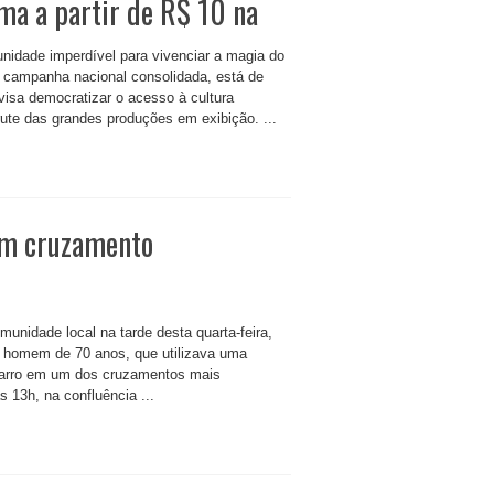
ma a partir de R$ 10 na
nidade imperdível para vivenciar a magia do
campanha nacional consolidada, está de
 visa democratizar o acesso à cultura
rute das grandes produções em exibição. ...
em cruzamento
nidade local na tarde desta quarta-feira,
m homem de 70 anos, que utilizava uma
 carro em um dos cruzamentos mais
 13h, na confluência ...