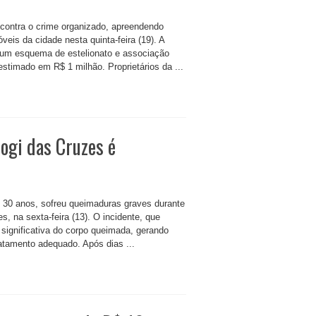
 contra o crime organizado, apreendendo
is da cidade nesta quinta-feira (19). A
r um esquema de estelionato e associação
stimado em R$ 1 milhão. Proprietários da ...
ogi das Cruzes é
e 30 anos, sofreu queimaduras graves durante
 na sexta-feira (13). O incidente, que
ignificativa do corpo queimada, gerando
atamento adequado. Após dias ...