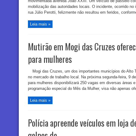
movimentada avenida João XXIII. Um veículo de passeio col
mobilização das autoridades locais. O incidente, ocorrido no
rua Júlio Perotti, felizmente não resultou em feridos, conform
Leia mais »
Mutirão em Mogi das Cruzes ofere
para mulheres
Mogi das Cruzes, um dos importantes municípios do Alto Ti
no mercado de trabalho local. Na próxima segunda-feira, 9 
para mulheres disponibilizará 250 vagas em diversas áreas e n
programação especial do Mês da Mulher, visa não apenas ofe
Leia mais »
Polícia apreende veículos em loja 
golpes de