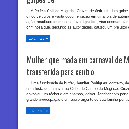
A Polícia Civil de Mogi das Cruzes desferiu um duro golpe
cinco veículos e vasta documentação em uma loja de automóve
ação, resultado de intensas investigações, visa desmantela
criminosa que, segundo as autoridades, causou um prejuízo e
Leia mais »
Mulher queimada em carnaval de M
transferida para centro
Uma funcionária de buffet, Jennifer Rodrigues Monteiro, d
uma festa de carnaval no Clube de Campo de Mogi das Cruzes,
envolveu um réchaud em chamas, deixou Jennifer com parte s
grande preocupação e um apelo urgente de sua família por tr
Leia mais »