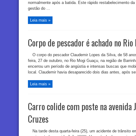
normalmente após a batida. Este rápido restabelecimento da f
gestão do ...
Leia mais »
Corpo de pescador é achado no Rio
O corpo do pescador Claudemir Lopes da Silva, de 58 anos
feira, 27 de outubro, no Rio Mogi Guaçu, na região de Barrinh
encerrou um período de angústia e intensas buscas que mob
local. Claudemir havia desaparecido dois dias antes, após ser
Leia mais »
Carro colide com poste na avenida 
Cruzes
Na tarde desta quarta-feira (25), um acidente de trânsit