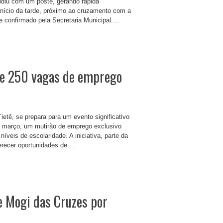
idiu com um poste, gerando rápida
 início da tarde, próximo ao cruzamento com a
e confirmado pela Secretaria Municipal ...
ce 250 vagas de emprego
etê, se prepara para um evento significativo
de março, um mutirão de emprego exclusivo
íveis de escolaridade. A iniciativa, parte da
recer oportunidades de ...
de Mogi das Cruzes por