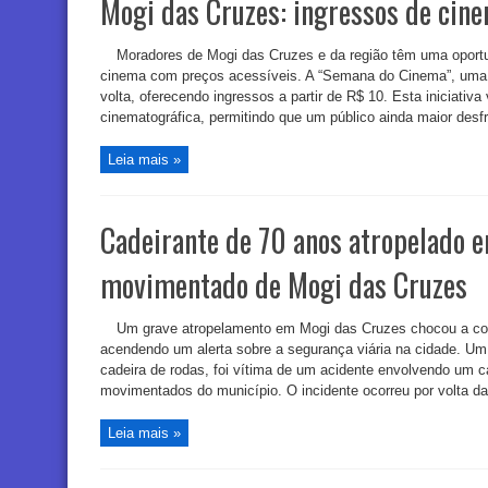
Mogi das Cruzes: ingressos de cine
Moradores de Mogi das Cruzes e da região têm uma oportu
cinema com preços acessíveis. A “Semana do Cinema”, uma 
volta, oferecendo ingressos a partir de R$ 10. Esta iniciativa
cinematográfica, permitindo que um público ainda maior desf
Leia mais »
Cadeirante de 70 anos atropelado 
movimentado de Mogi das Cruzes
Um grave atropelamento em Mogi das Cruzes chocou a comu
acendendo um alerta sobre a segurança viária na cidade. U
cadeira de rodas, foi vítima de um acidente envolvendo um
movimentados do município. O incidente ocorreu por volta das
Leia mais »