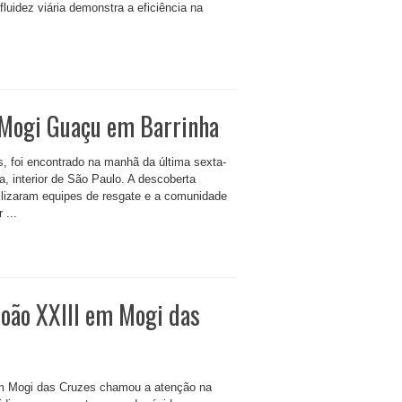
luidez viária demonstra a eficiência na
 Mogi Guaçu em Barrinha
, foi encontrado na manhã da última sexta-
a, interior de São Paulo. A descoberta
ilizaram equipes de resgate e a comunidade
 ...
João XXIII em Mogi das
o em Mogi das Cruzes chamou a atenção na