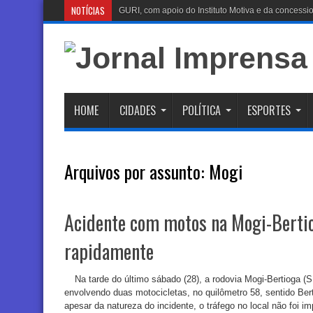
NOTÍCIAS
Bom Prato celebra D
HOME
CIDADES
POLÍTICA
ESPORTES
Arquivos por assunto:
Mogi
Acidente com motos na Mogi-Bertio
rapidamente
Na tarde do último sábado (28), a rodovia Mogi-Bertioga (
envolvendo duas motocicletas, no quilômetro 58, sentido Berti
apesar da natureza do incidente, o tráfego no local não foi im