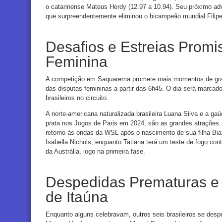
o catarinense Mateus Herdy (12.97 a 10.94). Seu próximo adv
que surpreendentemente eliminou o bicampeão mundial Filipe
Desafios e Estreias Prom
Feminina
A competição em Saquarema promete mais momentos de grand
das disputas femininas a partir das 6h45. O dia será marcad
brasileiros no circuito.
A norte-americana naturalizada brasileira Luana Silva e a g
prata nos Jogos de Paris em 2024, são as grandes atrações.
retorno às ondas da WSL após o nascimento de sua filha Bia,
Isabella Nichols, enquanto Tatiana terá um teste de fogo co
da Austrália, logo na primeira fase.
Despedidas Prematuras e 
de Itaúna
Enquanto alguns celebravam, outros seis brasileiros se desp