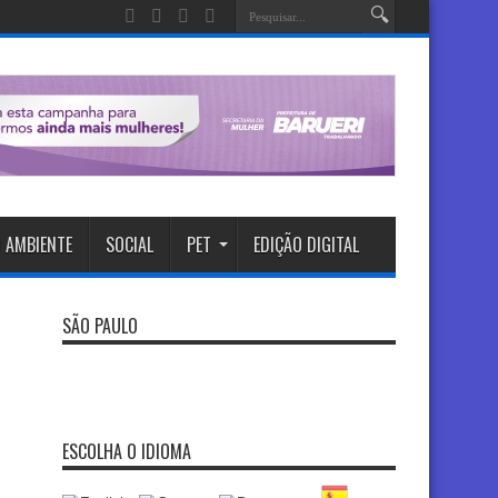
 AMBIENTE
SOCIAL
PET
EDIÇÃO DIGITAL
SÃO PAULO
ESCOLHA O IDIOMA