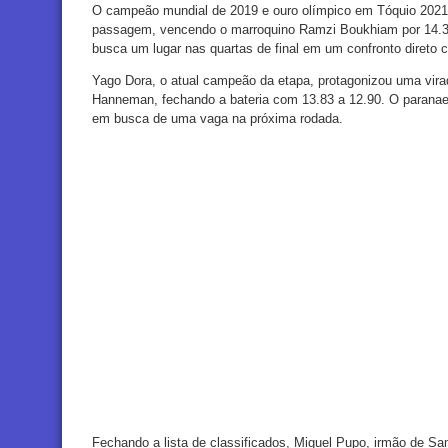
O campeão mundial de 2019 e ouro olímpico em Tóquio 2021,
passagem, vencendo o marroquino Ramzi Boukhiam por 14.33 
busca um lugar nas quartas de final em um confronto direto 
Yago Dora, o atual campeão da etapa, protagonizou uma vira
Hanneman, fechando a bateria com 13.83 a 12.90. O paranaen
em busca de uma vaga na próxima rodada.
Fechando a lista de classificados, Miguel Pupo, irmão de Sa