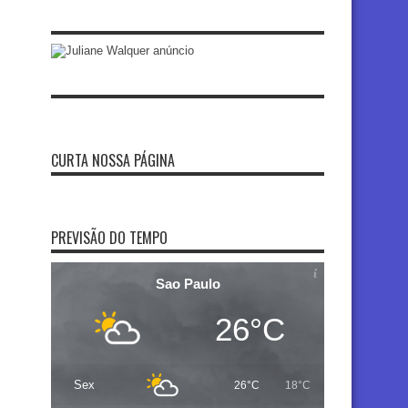
CURTA NOSSA PÁGINA
PREVISÃO DO TEMPO
Sao Paulo
26°C
Sex
26°C
18°C