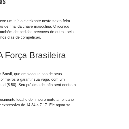
as
e um início eletrizante nesta sexta-feira
vas de final da chave masculina. O icônico
 também despedidas precoces de outros seis
imos dias de competição.
 Força Brasileira
do Brasil, que emplacou cinco de seus
 primeiros a garantir sua vaga, com um
nd (8.50). Seu próximo desafio será contra o
hecimento local e dominou o norte-americano
 expressivo de 14.84 a 7.17. Ele agora se