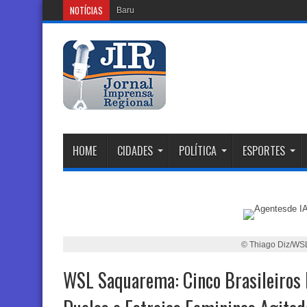
NOTÍCIAS
Barueri ganhará novo Centr
HOME
CIDADES
POLÍTICA
ESPORTES
© Thiago Diz/WS
WSL Saquarema: Cinco Brasileiros 