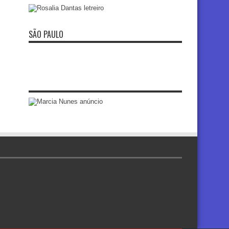
SÃO PAULO
re