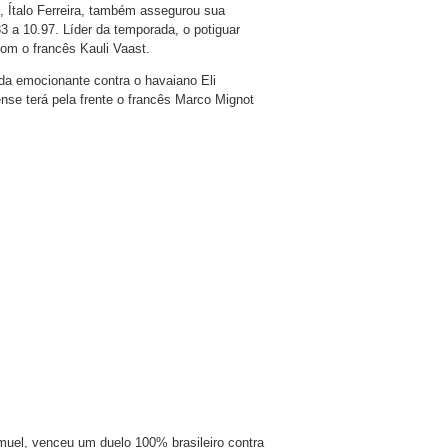
 Ítalo Ferreira, também assegurou sua
a 10.97. Líder da temporada, o potiguar
com o francês Kauli Vaast.
da emocionante contra o havaiano Eli
se terá pela frente o francês Marco Mignot
muel, venceu um duelo 100% brasileiro contra