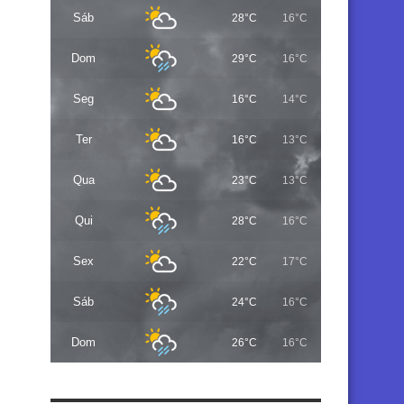
Sáb
28°C
16°C
Dom
29°C
16°C
Seg
16°C
14°C
Ter
16°C
13°C
Qua
23°C
13°C
Qui
28°C
16°C
Sex
22°C
17°C
Sáb
24°C
16°C
Dom
26°C
16°C