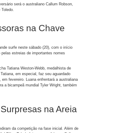
ersário será o australiano Callum Robson,
 Toledo.
issoras na Chave
e surfe neste sábado (20), com o início
o pelas estreias de importantes nomes
aúcha Tatiana Weston-Webb, medalhista de
 Tatiana, em especial, faz seu aguardado
 em fevereiro. Luana enfrentará a australiana
ntra a bicampeã mundial Tyler Wright, também
Surpresas na Areia
ediram da competição na fase inicial. Além de