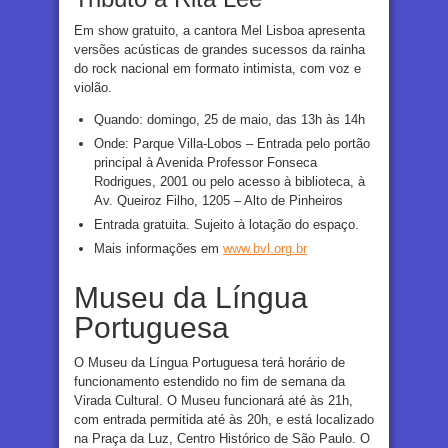
Em show gratuito, a cantora Mel Lisboa apresenta
versões acústicas de grandes sucessos da rainha
do rock nacional em formato intimista, com voz e
violão.
Quando: domingo, 25 de maio, das 13h às 14h
Onde: Parque Villa-Lobos – Entrada pelo portão
principal à Avenida Professor Fonseca
Rodrigues, 2001 ou pelo acesso à biblioteca, à
Av. Queiroz Filho, 1205 – Alto de Pinheiros
Entrada gratuita. Sujeito à lotação do espaço.
Mais informações em
www.bvl.org.br
Museu da Língua
Portuguesa
O Museu da Língua Portuguesa terá horário de
funcionamento estendido no fim de semana da
Virada Cultural. O Museu funcionará até às 21h,
com entrada permitida até às 20h, e está localizado
na Praça da Luz, Centro Histórico de São Paulo. O