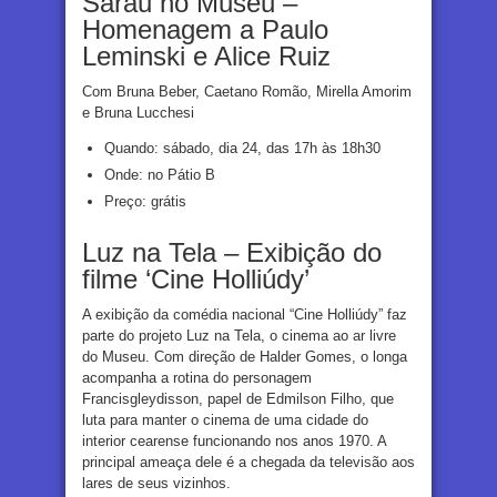
Sarau no Museu –
Homenagem a Paulo
Leminski e Alice Ruiz
Com Bruna Beber, Caetano Romão, Mirella Amorim
e Bruna Lucchesi
Quando: sábado, dia 24, das 17h às 18h30
Onde: no Pátio B
Preço: grátis
Luz na Tela – Exibição do
filme ‘Cine Holliúdy’
A exibição da comédia nacional “Cine Holliúdy” faz
parte do projeto Luz na Tela, o cinema ao ar livre
do Museu. Com direção de Halder Gomes, o longa
acompanha a rotina do personagem
Francisgleydisson, papel de Edmilson Filho, que
luta para manter o cinema de uma cidade do
interior cearense funcionando nos anos 1970. A
principal ameaça dele é a chegada da televisão aos
lares de seus vizinhos.