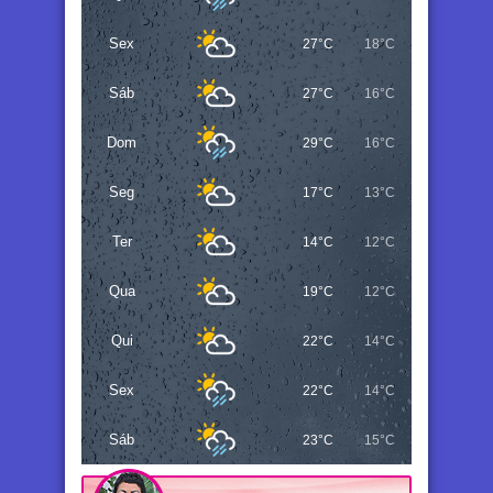
Sex
27°C
18°C
Sáb
27°C
16°C
Dom
29°C
16°C
Seg
17°C
13°C
Ter
14°C
12°C
Qua
19°C
12°C
Qui
22°C
14°C
Sex
22°C
14°C
Sáb
23°C
15°C