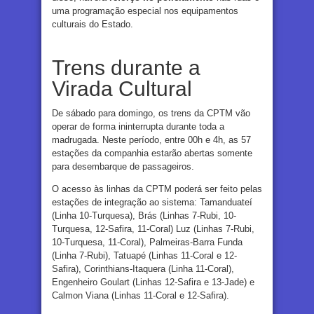
uma programação especial nos equipamentos
culturais do Estado.
Trens durante a
Virada Cultural
De sábado para domingo, os trens da CPTM vão
operar de forma ininterrupta durante toda a
madrugada. Neste período, entre 00h e 4h, as 57
estações da companhia estarão abertas somente
para desembarque de passageiros.
O acesso às linhas da CPTM poderá ser feito pelas
estações de integração ao sistema: Tamanduateí
(Linha 10-Turquesa), Brás (Linhas 7-Rubi, 10-
Turquesa, 12-Safira, 11-Coral) Luz (Linhas 7-Rubi,
10-Turquesa, 11-Coral), Palmeiras-Barra Funda
(Linha 7-Rubi), Tatuapé (Linhas 11-Coral e 12-
Safira), Corinthians-Itaquera (Linha 11-Coral),
Engenheiro Goulart (Linhas 12-Safira e 13-Jade) e
Calmon Viana (Linhas 11-Coral e 12-Safira).