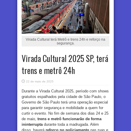
Virada Cultural terá Metrô e trens 24h e reforço na
segurança.
Virada Cultural 2025 SP, terá
trens e metrô 24h
22 de maio de 2025
Durante a Virada Cultural 2025, período com shows
gratuitos espalhados pela cidade de São Paulo, o
Governo de São Paulo terá uma operação especial
para garantir segurança e mobilidade a quem for
curtir o evento. No fim de semana dos dias 24 e 25
de maio,
trens e metrô funcionarão de forma
ininterrupta
durante toda a madrugada. Além
disso, haverá
reforço no policiamento
nas ruas e