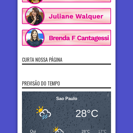
CURTA NOSSA PÁGINA
PREVISÃO DO TEMPO
Sao Paulo
28°C
Qui
28°C
17°C