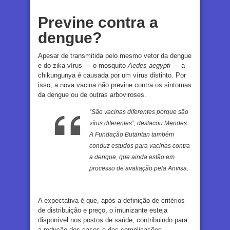
Previne contra a
dengue?
Apesar de transmitida pelo mesmo vetor da dengue
e do zika vírus — o mosquito
Aedes aegypti
— a
chikungunya é causada por um vírus distinto. Por
isso, a nova vacina não previne contra os sintomas
da dengue ou de outras arboviroses.
“São vacinas diferentes porque são
vírus diferentes”, destacou Mendes.
A Fundação Butantan também
conduz estudos para vacinas contra
a dengue, que ainda estão em
processo de avaliação pela Anvisa.
A expectativa é que, após a definição de critérios
de distribuição e preço, o imunizante esteja
disponível nos postos de saúde, contribuindo para
a redução dos casos e das complicações