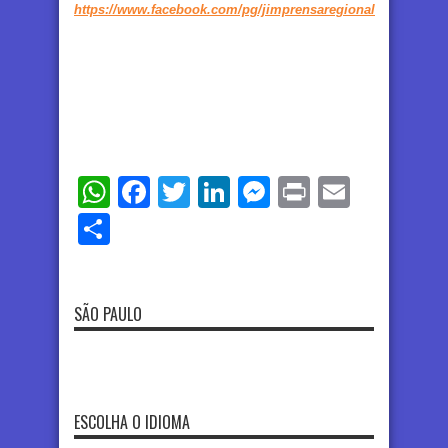
https://www.facebook.com/pg/jimprensaregional
WhatsApp
Facebook
Twitter
LinkedIn
Messenger
Print
Email
Share
SÃO PAULO
ESCOLHA O IDIOMA