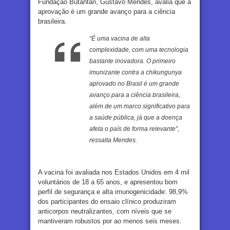
Fundação Butantan, Gustavo Mendes, avalia que a
aprovação é um grande avanço para a ciência
brasileira.
“É uma vacina de alta
complexidade, com uma tecnologia
bastante inovadora. O primeiro
imunizante contra a chikungunya
aprovado no Brasil é um grande
avanço para a ciência brasileira,
além de um marco significativo para
a saúde pública, já que a doença
afeta o país de forma relevante”,
ressalta Mendes.
A vacina foi avaliada nos Estados Unidos em 4 mil
voluntários de 18 a 65 anos, e apresentou bom
perfil de segurança e alta imunogenicidade: 98,9%
dos participantes do ensaio clínico produziram
anticorpos neutralizantes, com níveis que se
mantiveram robustos por ao menos seis meses.