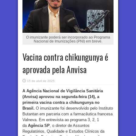
O imunizante poderá ser incorporado ao Programa
Nacional de Imunizações (PNI) em breve.
Vacina contra chikungunya é
aprovada pela Anvisa
15 de abril de 2025
A Agência Nacional de Vigilância Sanitária
(Anvisa) aprovou na segunda-feira (14), a
primeira vacina contra a chikungunya no
Brasil.
O imunizante foi desenvolvido pelo Instituto
Butantan em parceria com a farmacêutica francesa
Valneva. Em entrevista ao programa 3, 2, 1
da
Agência SP
, o diretor de Assuntos
Regulatórios, Qualidade e Estudos Clínicos da