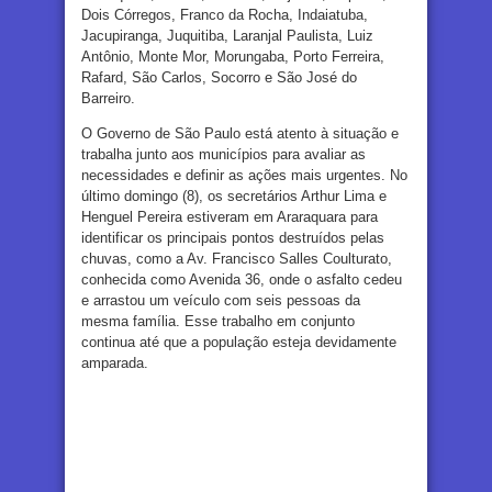
Dois Córregos, Franco da Rocha, Indaiatuba,
Jacupiranga, Juquitiba, Laranjal Paulista, Luiz
Antônio, Monte Mor, Morungaba, Porto Ferreira,
Rafard, São Carlos, Socorro e São José do
Barreiro.
O Governo de São Paulo está atento à situação e
trabalha junto aos municípios para avaliar as
necessidades e definir as ações mais urgentes. No
último domingo (8), os secretários Arthur Lima e
Henguel Pereira estiveram em Araraquara para
identificar os principais pontos destruídos pelas
chuvas, como a Av. Francisco Salles Coulturato,
conhecida como Avenida 36, onde o asfalto cedeu
e arrastou um veículo com seis pessoas da
mesma família. Esse trabalho em conjunto
continua até que a população esteja devidamente
amparada.