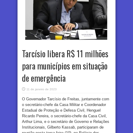
Tarcísio libera R$ 11 milhões
para municípios em situação
de emergência
11 de janeiro de 2023
O Governador Tarcísio de Freitas, juntamente com
o secretário-chefe da Casa Militar e Coordenador
Estadual de Proteção e Defesa Civil, Henguel
Ricardo Pereira, o secretário-chefe da Casa Civil,
Arthur Lima, e o secretário de Governo e Relações
Institucionais, Gilberto Kassab, participaram de
reunião nesta terça-feira (10), no Palácio dos