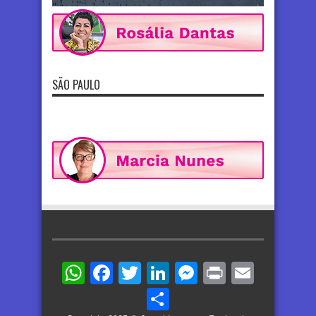
SÃO PAULO
WhatsApp
Facebook
Twitter
LinkedIn
Messenger
Print
Email
Share