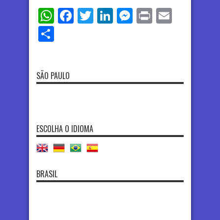
WhatsApp
Facebook
Twitter
LinkedIn
Messenger
Print
Email
Share
SÃO PAULO
ESCOLHA O IDIOMA
BRASIL