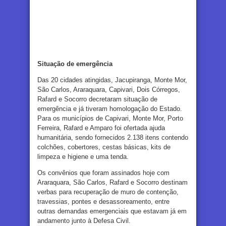
Situação de emergência
Das 20 cidades atingidas, Jacupiranga, Monte Mor,
São Carlos, Araraquara, Capivari, Dois Córregos,
Rafard e Socorro decretaram situação de
emergência e já tiveram homologação do Estado.
Para os municípios de Capivari, Monte Mor, Porto
Ferreira, Rafard e Amparo foi ofertada ajuda
humanitária, sendo fornecidos 2.138 itens contendo
colchões, cobertores, cestas básicas, kits de
limpeza e higiene e uma tenda.
Os convênios que foram assinados hoje com
Araraquara, São Carlos, Rafard e Socorro destinam
verbas para recuperação de muro de contenção,
travessias, pontes e desassoreamento, entre
outras demandas emergenciais que estavam já em
andamento junto à Defesa Civil.