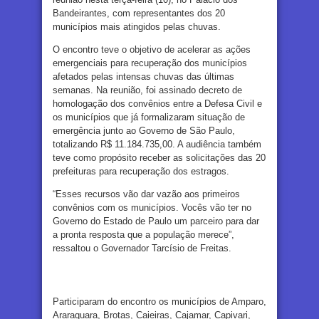
Bandeirantes, com representantes dos 20
municípios mais atingidos pelas chuvas.
O encontro teve o objetivo de acelerar as ações
emergenciais para recuperação dos municípios
afetados pelas intensas chuvas das últimas
semanas. Na reunião, foi assinado decreto de
homologação dos convênios entre a Defesa Civil e
os municípios que já formalizaram situação de
emergência junto ao Governo de São Paulo,
totalizando R$ 11.184.735,00. A audiência também
teve como propósito receber as solicitações das 20
prefeituras para recuperação dos estragos.
“Esses recursos vão dar vazão aos primeiros
convênios com os municípios. Vocês vão ter no
Governo do Estado de Paulo um parceiro para dar
a pronta resposta que a população merece”,
ressaltou o Governador Tarcísio de Freitas.
Participaram do encontro os municípios de Amparo,
Araraquara, Brotas, Caieiras, Cajamar, Capivari,