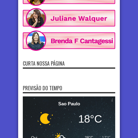
CURTA NOSSA PÁGINA
PREVISÃO DO TEMPO
Sao Paulo
18°C
Qui
28°C
17°C