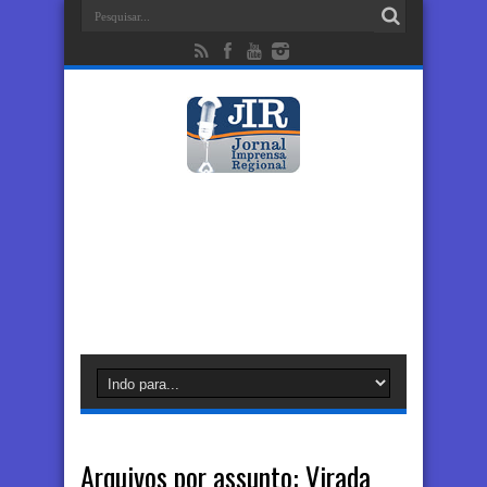
Arquivos por assunto:
Virada