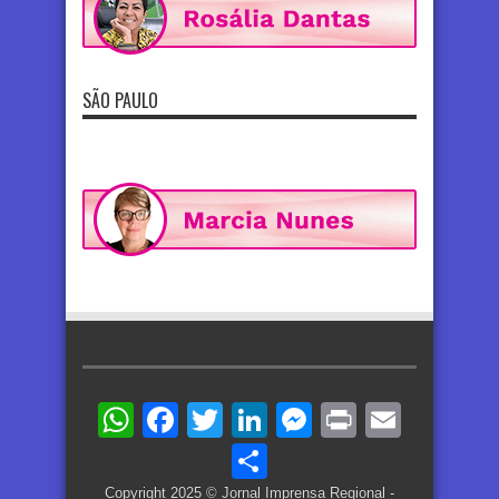
SÃO PAULO
WhatsApp
Facebook
Twitter
LinkedIn
Messenger
Print
Email
Share
Copyright 2025 © Jornal Imprensa Regional -