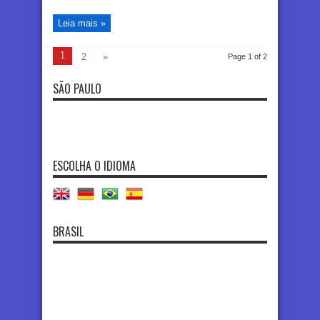
Leia mais »
1
2
»
Page 1 of 2
SÃO PAULO
ESCOLHA O IDIOMA
BRASIL