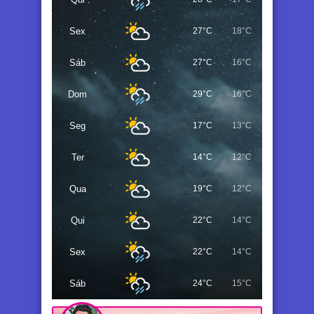
Sex
27°C
18°C
Sáb
27°C
16°C
Dom
29°C
16°C
Seg
17°C
13°C
Ter
14°C
12°C
Qua
19°C
12°C
Qui
22°C
14°C
Sex
22°C
14°C
Sáb
24°C
15°C