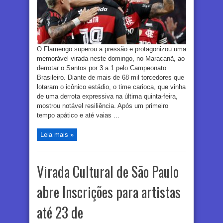
O Flamengo superou a pressão e protagonizou uma
memorável virada neste domingo, no Maracanã, ao
derrotar o Santos por 3 a 1 pelo Campeonato
Brasileiro. Diante de mais de 68 mil torcedores que
lotaram o icônico estádio, o time carioca, que vinha
de uma derrota expressiva na última quinta-feira,
mostrou notável resiliência. Após um primeiro
tempo apático e até vaias ...
Leia mais »
Virada Cultural de São Paulo
abre Inscrições para artistas
até 23 de