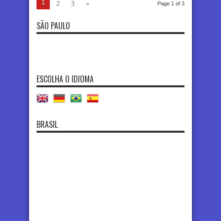
1
2
3
»
Page 1 of 3
SÃO PAULO
ESCOLHA O IDIOMA
BRASIL