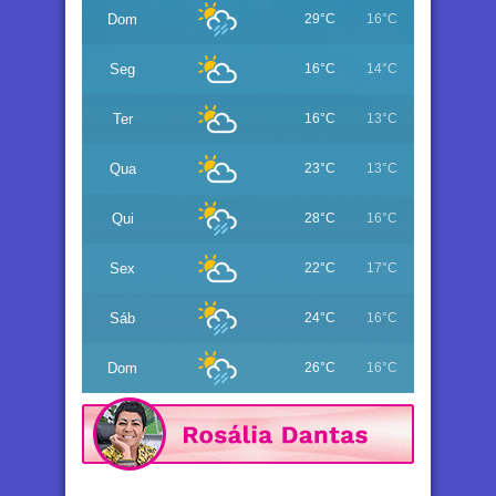
Dom
29°C
16°C
Seg
16°C
14°C
Ter
16°C
13°C
Qua
23°C
13°C
Qui
28°C
16°C
Sex
22°C
17°C
Sáb
24°C
16°C
Dom
26°C
16°C