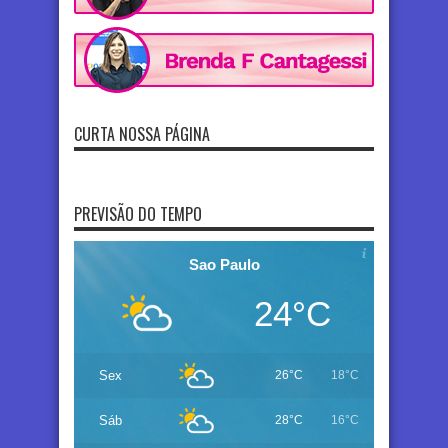
CURTA NOSSA PÁGINA
PREVISÃO DO TEMPO
Sao Paulo
24°C
Sex
26°C
18°C
Sáb
28°C
16°C