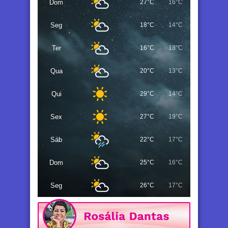
Dom
27°C
16°C
Seg
18°C
14°C
Ter
16°C
13°C
Qua
20°C
13°C
Qui
29°C
14°C
Sex
27°C
19°C
Sáb
22°C
17°C
Dom
25°C
16°C
Seg
26°C
17°C