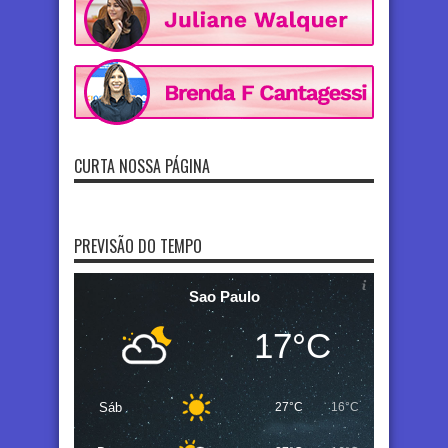
CURTA NOSSA PÁGINA
PREVISÃO DO TEMPO
Sao Paulo
17°C
Sáb
27°C
16°C