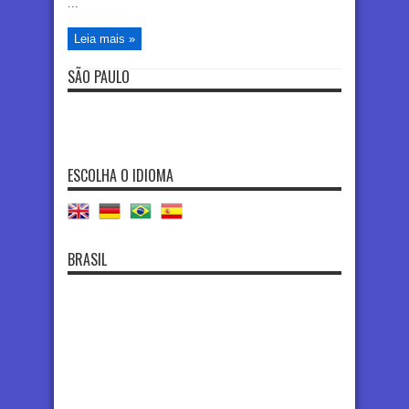
...
Leia mais »
SÃO PAULO
ESCOLHA O IDIOMA
BRASIL