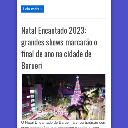
Leia mais »
Natal Encantado 2023:
grandes shows marcarão o
final de ano na cidade de
Barueri
O Natal Encantado de Barueri já virou tradição com
suas decorações que encantam a todos e uma