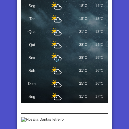
Seg
18°C
14°C
Ter
15°C
13°C
Qua
21°C
13°C
Qui
28°C
14°C
Sex
28°C
19°C
Sáb
21°C
16°C
Dom
25°C
16°C
Seg
31°C
17°C