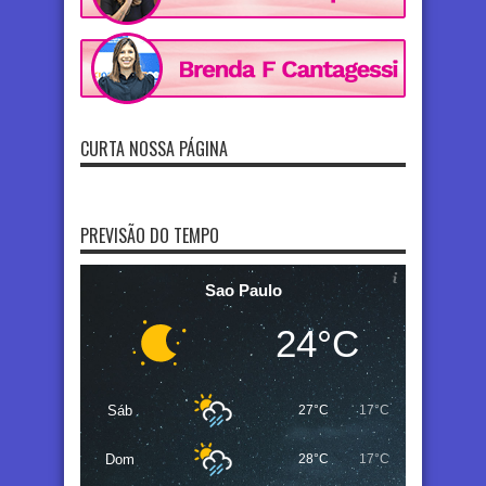
CURTA NOSSA PÁGINA
PREVISÃO DO TEMPO
Sao Paulo
24°C
Sáb
27°C
17°C
Dom
28°C
17°C