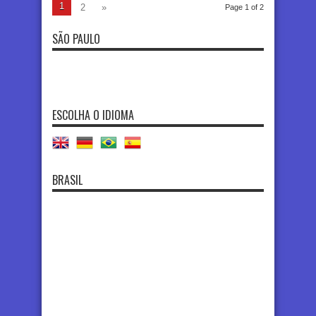
1
2
»
Page 1 of 2
SÃO PAULO
ESCOLHA O IDIOMA
BRASIL