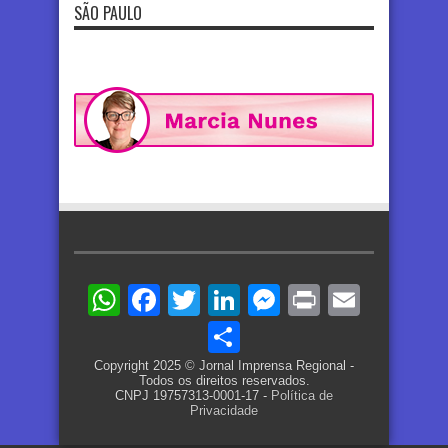
SÃO PAULO
WhatsApp
Facebook
Twitter
LinkedIn
Messenger
Print
Email
Share
Copyright 2025 © Jornal Imprensa Regional -
Todos os direitos reservados.
CNPJ 19757313-0001-17 -
Política de
Privacidade