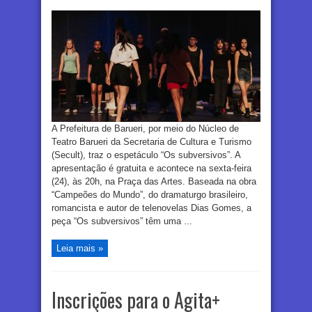
A Prefeitura de Barueri, por meio do Núcleo de
Teatro Barueri da Secretaria de Cultura e Turismo
(Secult), traz o espetáculo “Os subversivos”. A
apresentação é gratuita e acontece na sexta-feira
(24), às 20h, na Praça das Artes. Baseada na obra
“Campeões do Mundo”, do dramaturgo brasileiro,
romancista e autor de telenovelas Dias Gomes, a
peça “Os subversivos” têm uma ...
Leia mais »
Inscrições para o Agita+