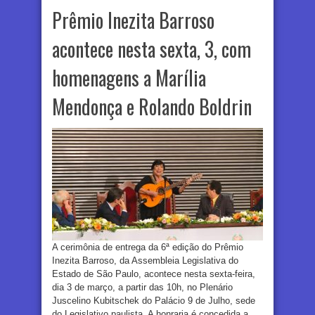
Prêmio Inezita Barroso
acontece nesta sexta, 3, com
homenagens a Marília
Mendonça e Rolando Boldrin
A cerimônia de entrega da 6ª edição do Prêmio
Inezita Barroso, da Assembleia Legislativa do
Estado de São Paulo, acontece nesta sexta-feira,
dia 3 de março, a partir das 10h, no Plenário
Juscelino Kubitschek do Palácio 9 de Julho, sede
do Legislativo paulista. A honraria é concedida a