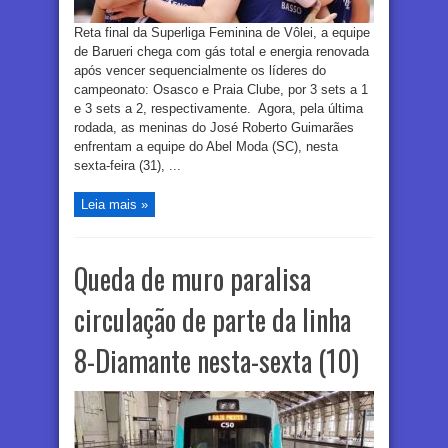
Reta final da Superliga Feminina de Vôlei, a equipe
de Barueri chega com gás total e energia renovada
após vencer sequencialmente os líderes do
campeonato: Osasco e Praia Clube, por 3 sets a 1
e 3 sets a 2, respectivamente. Agora, pela última
rodada, as meninas do José Roberto Guimarães
enfrentam a equipe do Abel Moda (SC), nesta
sexta-feira (31), ...
Leia mais »
Queda de muro paralisa
circulação de parte da linha
8-Diamante nesta-sexta (10)