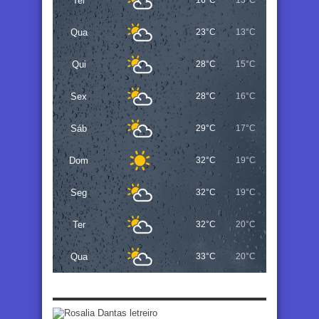
Ter
16°C
13°C
Qua
23°C
13°C
Qui
28°C
15°C
Sex
28°C
16°C
Sáb
29°C
17°C
Dom
32°C
19°C
Seg
32°C
19°C
Ter
32°C
20°C
Qua
33°C
20°C