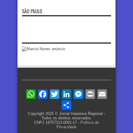
SÃO PAULO
WhatsApp
Facebook
Twitter
LinkedIn
Messenger
Print
Email
Share
Copyright 2025 © Jornal Imprensa Regional -
Todos os direitos reservados.
CNPJ 19757313-0001-17 -
Política de
Privacidade