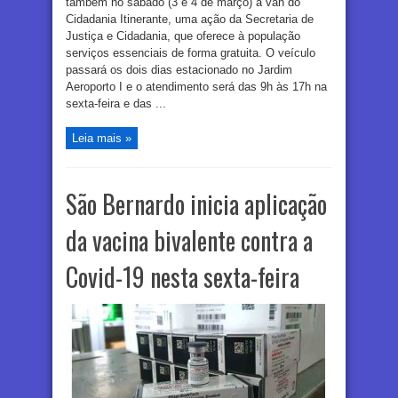
também no sábado (3 e 4 de março) a van do
Cidadania Itinerante, uma ação da Secretaria de
Justiça e Cidadania, que oferece à população
serviços essenciais de forma gratuita. O veículo
passará os dois dias estacionado no Jardim
Aeroporto I e o atendimento será das 9h às 17h na
sexta-feira e das ...
Leia mais »
São Bernardo inicia aplicação
da vacina bivalente contra a
Covid-19 nesta sexta-feira