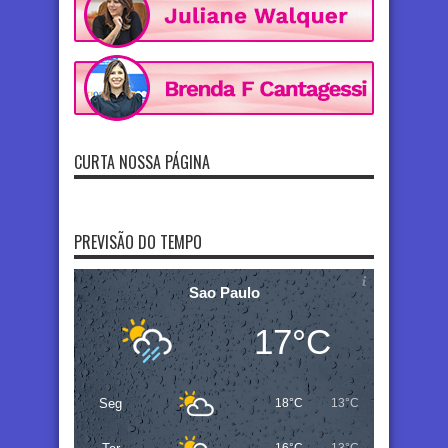
CURTA NOSSA PÁGINA
PREVISÃO DO TEMPO
Sao Paulo
17°C
Seg
18°C
13°C