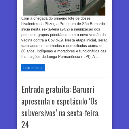
Com a chegada do primeiro lote de doses
bivalentes da Pfizer, a Prefeitura de São Bernardo
inicia nesta sexta-feira (24/2) a imunização dos
primeiros grupos prioritários com a nova versão da
vacina contra a Covid-19. Nesta etapa inicial, serão
vacinados os acamados e domiciliados acima de
80 anos, indígenas e moradores e funcionários das
Instituições de Longa Permanência (ILPI). A ...
Leia mais »
Entrada gratuita: Barueri
apresenta o espetáculo ‘Os
subversivos’ na sexta-feira,
24