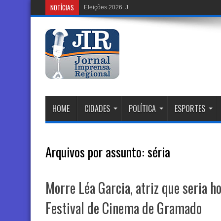
NOTÍCIAS
Eleições 2026: Justiça Eleitoral Renova Urnas c
HOME
CIDADES
POLÍTICA
ESPORTES
Arquivos por assunto:
séria
Morre Léa Garcia, atriz que seria 
Festival de Cinema de Gramado