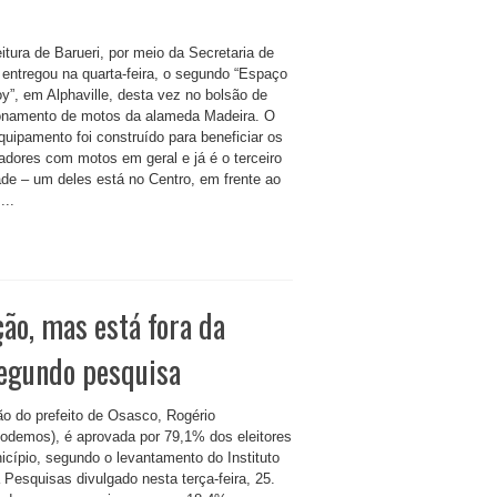
itura de Barueri, por meio da Secretaria de
 entregou na quarta-feira, o segundo “Espaço
y”, em Alphaville, desta vez no bolsão de
onamento de motos da alameda Madeira. O
quipamento foi construído para beneficiar os
hadores com motos em geral e já é o terceiro
ade – um deles está no Centro, em frente ao
...
ão, mas está fora da
segundo pesquisa
ão do prefeito de Osasco, Rogério
Podemos), é aprovada por 79,1% dos eleitores
icípio, segundo o levantamento do Instituto
 Pesquisas divulgado nesta terça-feira, 25.