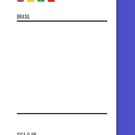
BRASIL
SIGA O JIR