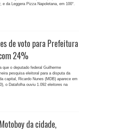
r, e da Leggera Pizza Napoletana, em 100°.
s de voto para Prefeitura
, com 24%
ra que o deputado federal Guilherme
ira pesquisa eleitoral para a disputa da
o da capital, Ricardo Nunes (MDB) aparece em
0), o Datafolha ouviu 1.092 eleitores na
 Motoboy da cidade,