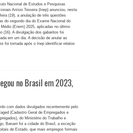
ituto Nacional de Estudos e Pesquisas
ionais Anísio Teixeira (Inep) anunciou, nesta
feira (19), a anulação de três questões
vas do segundo dia do Exame Nacional do
 Médio (Enem) 2025, aplicadas no último
 (16). A divulgação dos gabaritos foi
pada em um dia. A decisão de anular as
s foi tomada após o Inep identificar relatos
regou no Brasil em 2023,
rdo com dados divulgados recentemente pelo
aged (Cadastro Geral de Empregados e
regados), do Ministério do Trabalho e
o, Barueri foi a cidade do Brasil, a exceção
pitais de Estado, que mais empregos formais