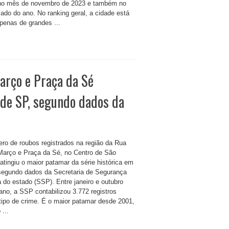
no mês de novembro de 2023 e também no
ado do ano. No ranking geral, a cidade está
apenas de grandes ...
arço e Praça da Sé
de SP, segundo dados da
ro de roubos registrados na região da Rua
Março e Praça da Sé, no Centro de São
atingiu o maior patamar da série histórica em
segundo dados da Secretaria de Segurança
a do estado (SSP). Entre janeiro e outubro
ano, a SSP contabilizou 3.772 registros
tipo de crime. É o maior patamar desde 2001,
...