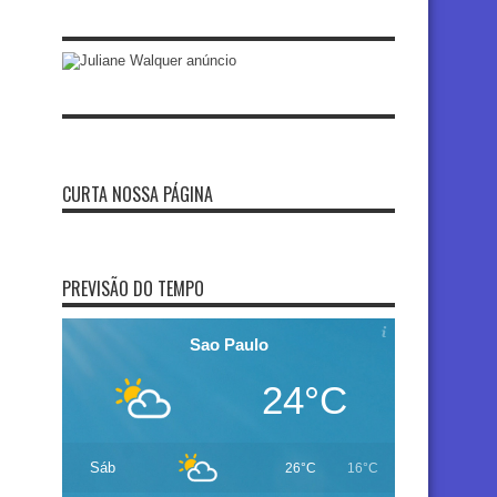
CURTA NOSSA PÁGINA
PREVISÃO DO TEMPO
Sao Paulo
24°C
Sáb
26°C
16°C