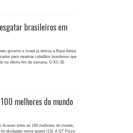
esgatar brasileiros em
elo governo a Israel já deixou a Base Aérea
zados para repatriar cidadãos brasileiros que
ciado no último fim de semana. O KC-30
as 100 melhores do mundo
lo ficaram entre as 100 melhores do mundo,
foi divulgado nesta quarta (13). A QT Pizza