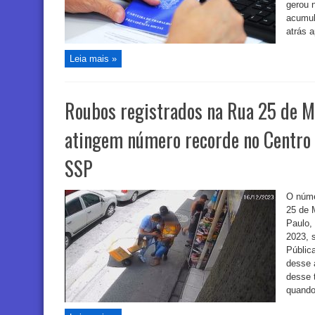
gerou 
acumul
atrás 
Leia mais »
Roubos registrados na Rua 25 de M
atingem número recorde no Centro 
SSP
O núme
25 de 
Paulo, 
2023, 
Públic
desse 
desse 
quando 