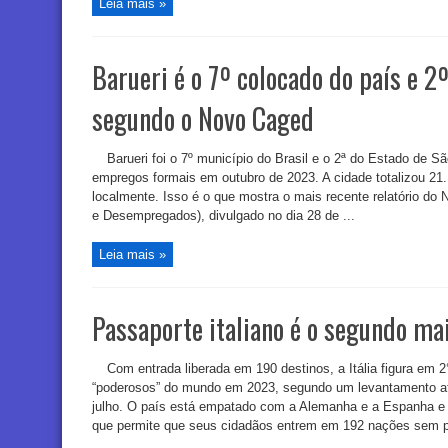
Leia mais »
Barueri é o 7º colocado do país e 
segundo o Novo Caged
Barueri foi o 7º município do Brasil e o 2ª do Estado de
empregos formais em outubro de 2023. A cidade totalizou 21.
localmente. Isso é o que mostra o mais recente relatório d
e Desempregados), divulgado no dia 28 de ...
Leia mais »
Passaporte italiano é o segundo m
Com entrada liberada em 190 destinos, a Itália figura em 
“poderosos” do mundo em 2023, segundo um levantamento at
julho. O país está empatado com a Alemanha e a Espanha e 
que permite que seus cidadãos entrem em 192 nações sem pr