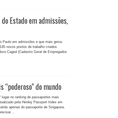
2º do Estado em admissões,
 São Paulo em admissões e que mais gerou
145 novos postos de trabalho criados
o Novo Caged (Cadastro Geral de Empregados
ais “poderoso” do mundo
2° lugar no ranking de passaportes mais
ualizado pela Henley Passport Index em
atrás apenas do passaporte de Singapura,
ecisar ...