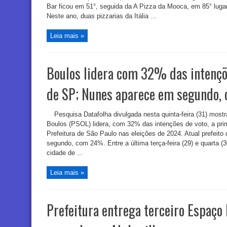
Bar ficou em 51°, seguida da A Pizza da Mooca, em 85° luga
Neste ano, duas pizzarias da Itália ...
Leia mais »
Boulos lidera com 32% das intençõe
de SP; Nunes aparece em segundo
Pesquisa Datafolha divulgada nesta quinta-feira (31) most
Boulos (PSOL) lidera, com 32% das intenções de voto, a prime
Prefeitura de São Paulo nas eleições de 2024. Atual prefeit
segundo, com 24%. Entre a última terça-feira (29) e quarta (3
cidade de ...
Leia mais »
Prefeitura entrega terceiro Espaço