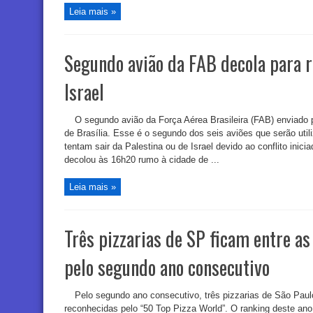
Leia mais »
Segundo avião da FAB decola para r
Israel
O segundo avião da Força Aérea Brasileira (FAB) enviado p
de Brasília. Esse é o segundo dos seis aviões que serão utili
tentam sair da Palestina ou de Israel devido ao conflito ini
decolou às 16h20 rumo à cidade de ...
Leia mais »
Três pizzarias de SP ficam entre 
pelo segundo ano consecutivo
Pelo segundo ano consecutivo, três pizzarias de São Pau
reconhecidas pelo “50 Top Pizza World”. O ranking deste ano 