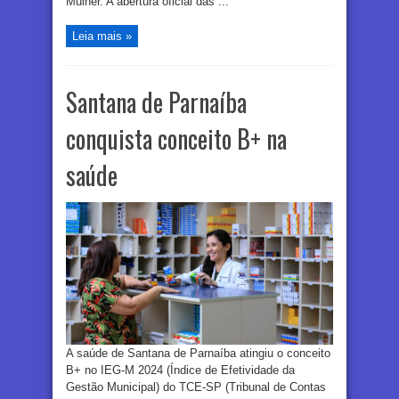
Mulher. A abertura oficial das ...
Leia mais »
Santana de Parnaíba
conquista conceito B+ na
saúde
A saúde de Santana de Parnaíba atingiu o conceito
B+ no IEG-M 2024 (Índice de Efetividade da
Gestão Municipal) do TCE-SP (Tribunal de Contas