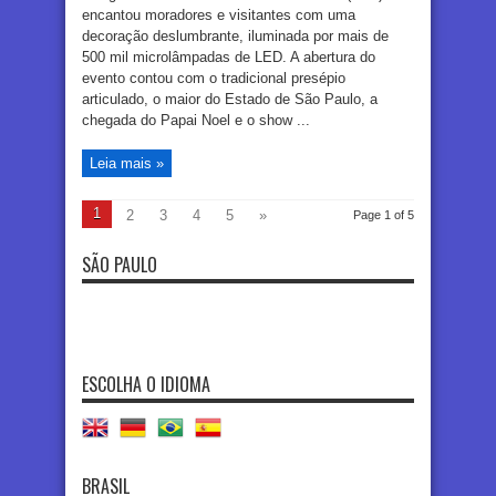
encantou moradores e visitantes com uma
decoração deslumbrante, iluminada por mais de
500 mil microlâmpadas de LED. A abertura do
evento contou com o tradicional presépio
articulado, o maior do Estado de São Paulo, a
chegada do Papai Noel e o show ...
Leia mais »
1
2
3
4
5
»
Page 1 of 5
SÃO PAULO
ESCOLHA O IDIOMA
BRASIL