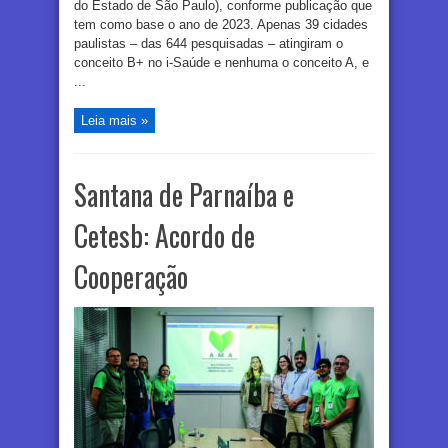
do Estado de São Paulo), conforme publicação que
tem como base o ano de 2023. Apenas 39 cidades
paulistas – das 644 pesquisadas – atingiram o
conceito B+ no i-Saúde e nenhuma o conceito A, e
...
Leia mais »
Santana de Parnaíba e
Cetesb: Acordo de
Cooperação