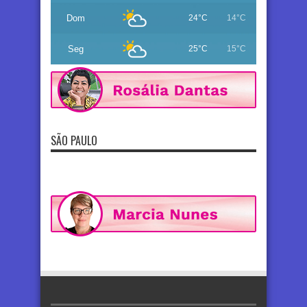
Dom
24°C
14°C
Seg
25°C
15°C
SÃO PAULO