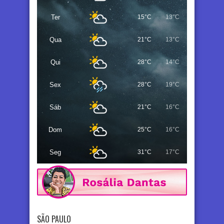
Ter
15°C
13°C
Qua
21°C
13°C
Qui
28°C
14°C
Sex
28°C
19°C
Sáb
21°C
16°C
Dom
25°C
16°C
Seg
31°C
17°C
SÃO PAULO