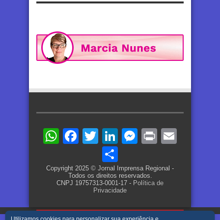
WhatsApp
Facebook
Twitter
LinkedIn
Messenger
Print
Email
Share
Copyright 2025 © Jornal Imprensa Regional -
Todos os direitos reservados.
CNPJ 19757313-0001-17 -
Política de
Privacidade
Utilizamos cookies para personalizar sua experiência e