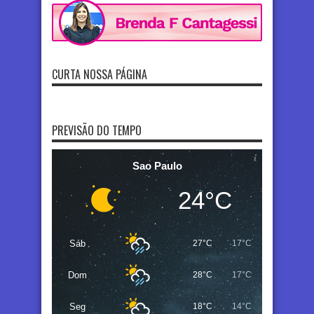
CURTA NOSSA PÁGINA
PREVISÃO DO TEMPO
Sao Paulo
24°C
Sáb
27°C
17°C
Dom
28°C
17°C
Seg
18°C
14°C