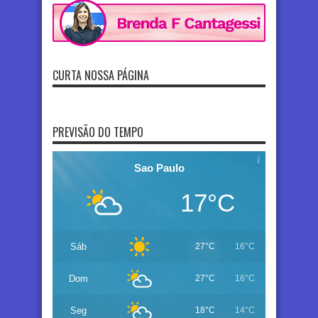
CURTA NOSSA PÁGINA
PREVISÃO DO TEMPO
Sao Paulo
17°C
Sáb
27°C
16°C
Dom
27°C
16°C
Seg
18°C
14°C