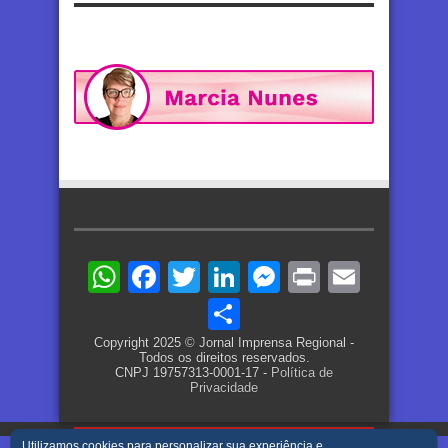
WhatsApp
Facebook
Twitter
LinkedIn
Messenger
Print
Email
Share
Copyright 2025 © Jornal Imprensa Regional -
Todos os direitos reservados.
CNPJ 19757313-0001-17 -
Política de
Privacidade
Utilizamos cookies para personalizar sua experiência e