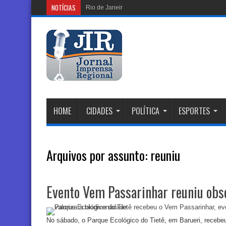
NOTÍCIAS
Rio de Janeiro sob Alerta Máximo: Ra
HOME
CIDADES
POLÍTICA
ESPORTES
Arquivos por assunto:
reuniu
Evento Vem Passarinhar reuniu obs
No sábado, o Parque Ecológico do Tietê, em Barueri, recebe