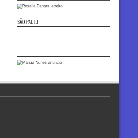
SÃO PAULO
re