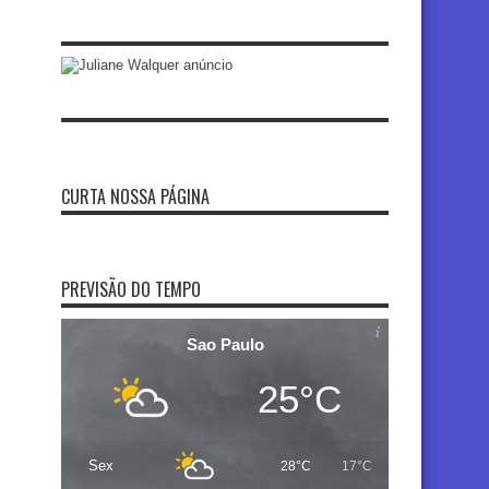
CURTA NOSSA PÁGINA
PREVISÃO DO TEMPO
Sao Paulo
25°C
Sex
28°C
17°C