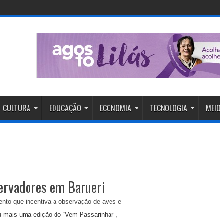
CULTURA
EDUCAÇÃO
ECONOMIA
TECNOLOGIA
MEIO
ervadores em Barueri
u mais uma edição do “Vem Passarinhar”,