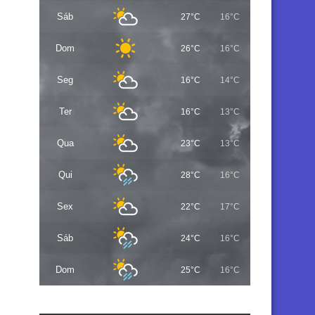
Sáb
27°C
16°C
Dom
26°C
16°C
Seg
16°C
14°C
Ter
16°C
13°C
Qua
23°C
13°C
Qui
28°C
16°C
Sex
22°C
17°C
Sáb
24°C
16°C
Dom
25°C
16°C