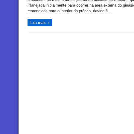
Planejada inicialmente para ocorrer na área externa do ginás
remanejada para o interior do próprio, devido à ...
Leia mais »