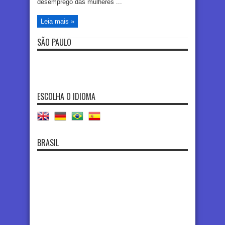
desemprego das mulheres ...
Leia mais »
SÃO PAULO
ESCOLHA O IDIOMA
BRASIL