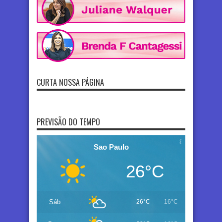
CURTA NOSSA PÁGINA
PREVISÃO DO TEMPO
Sao Paulo
26°C
Sáb
26°C
16°C