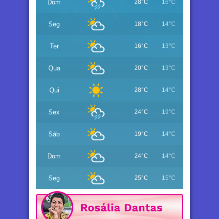
Dom
28°C
16°C
Seg
18°C
14°C
Ter
16°C
13°C
Qua
20°C
13°C
Qui
28°C
14°C
Sex
24°C
19°C
Sáb
19°C
14°C
Dom
24°C
14°C
Seg
25°C
15°C