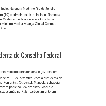
ra (19) o primeiro-ministro indiano, Narendra
rte Moderna, onde acontece a Cúpula de
-ministro Modi à Aliança Global Contra a
 no ...
denta do Conselho Federal
da-feira, 16 de setembro, com a presidenta do
go-Pomerânia Ocidental, Manuela Schwesig.
também participou do encontro. Manuela
resas alemãs no País, particularmente um