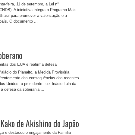
ta-feira, 11 de setembro, a Lei n°
(CNDB). A iniciativa integra o Programa Mais
Brasil para promover a valorização e a
 país. O documento ...
Soberano
Palácio do Planalto, a Medida Provisória
nfrentamento das consequências dos recentes
os Unidos, o presidente Luiz Inácio Lula da
 a defesa da soberania ...
 Kako de Akishino do Japão