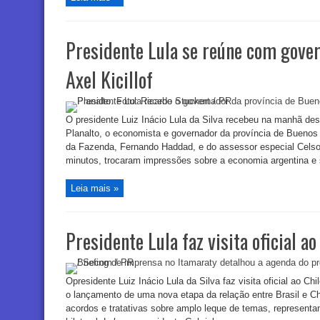
Presidente Lula se reúne com gover
Axel Kicillof
O presidente Luiz Inácio Lula da Silva recebeu na manhã dest
Planalto, o economista e governador da província de Buenos 
da Fazenda, Fernando Haddad, e do assessor especial Celso
minutos, trocaram impressões sobre a economia argentina e s
Leia mais »
Presidente Lula faz visita oficial ao
Opresidente Luiz Inácio Lula da Silva faz visita oficial ao Ch
o lançamento de uma nova etapa da relação entre Brasil e Ch
acordos e tratativas sobre amplo leque de temas, represent