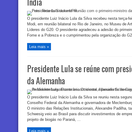
Índia
O presidente Luiz Inácio Lula da Silva recebeu nesta terça-fei
Modi, em reunião bilateral no Rio de Janeiro, no Museu de A
Líderes do G20. O presidente agradeceu a adesão do primeiro
Fome e a Pobreza e o cumprimentou pela organização do G20
Leia mais »
Presidente Lula se reúne com presi
da Alemanha
O presidente Luiz Inácio Lula da Silva se reuniu nesta segun
Conselho Federal da Alemanha e governadora de Meclembur
O ministro das Relações Institucionais, Alexandre Padilha, 
Schwesig veio ao Brasil para discutir investimentos de emp
projeto de biogás no Paraná, ...
Leia mais »