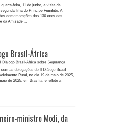
quarta-feira, 11 de junho, a visita da
segunda filha do Príncipe Fumihito. A
to das comemorações dos 130 anos das
 e da Amizade ...
ogo Brasil-África
o com as delegações do II Diálogo Brasil-
olvimento Rural, no dia 19 de maio de 2025,
aio de 2025, em Brasília, e reflete a
meiro-ministro Modi, da