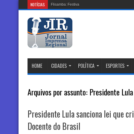
NOTÍCIAS
Flisamba: Festival de Samba e Resistênc
HOME
CIDADES
POLÍTICA
ESPORTES
Arquivos por assunto:
Presidente Lula
Presidente Lula sanciona lei que cr
Docente do Brasil