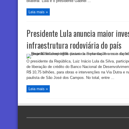
bilateral. Lula e o presidente Gabriel ...
Leia mais »
Presidente Lula anuncia maior inv
infraestrutura rodoviária do país
O presidente da República, Luiz Inácio Lula da Silva, particip
de liberação de crédito do Banco Nacional de Desenvolvime
R$ 10,75 bilhões, para obras e intervenções na Via Dutra e n
paulista de São José dos Campos. No total, entre ...
Leia mais »