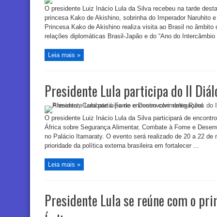
O presidente Luiz Inácio Lula da Silva recebeu na tarde desta 
princesa Kako de Akishino, sobrinha do Imperador Naruhito e 
Princesa Kako de Akishino realiza visita ao Brasil no âmbi
relações diplomáticas Brasil-Japão e do “Ano do Intercâmbio
Leia mais »
Presidente Lula participa do II Diál
O presidente Luiz Inácio Lula da Silva participará de encontr
África sobre Segurança Alimentar, Combate à Fome e Desenv
no Palácio Itamaraty. O evento será realizado de 20 a 22 de m
prioridade da política externa brasileira em fortalecer ...
Leia mais »
Presidente Lula se reúne com o pri