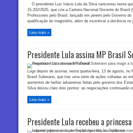
O presidente Luiz Inácio Lula da Silva sancionou nesta quin
15.202/2025, que cria a Carteira Nacional Docente do Brasil 
Professores pelo Brasil, lançado em janeiro pelo Governo do 
qualificação do magistério, além de incentivar a docência no
Leia mais »
Presidente Lula assina MP Brasil 
Logo depois de assinar, nesta quarta-feira, 13 de agosto, no 
Brasil Soberano, que traz uma série de ações voltadas ao e
aumentos de tarifas aduaneiras feitas pelo governo dos Estad
Silva deixou claro dois pontos: as negociações continuarão e
Leia mais »
Presidente Lula recebeu a princesa