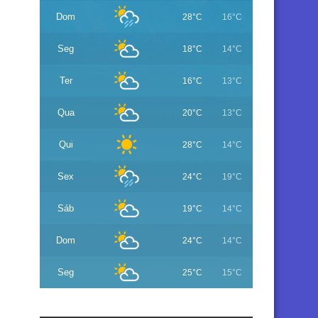
Dom
28°C
16°C
Seg
18°C
14°C
Ter
16°C
13°C
Qua
20°C
13°C
Qui
28°C
14°C
Sex
24°C
19°C
Sáb
19°C
14°C
Dom
24°C
14°C
Seg
25°C
15°C