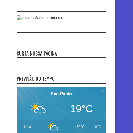
CURTA NOSSA PÁGINA
PREVISÃO DO TEMPO
Sao Paulo
19°C
Sáb
26°C
16°C