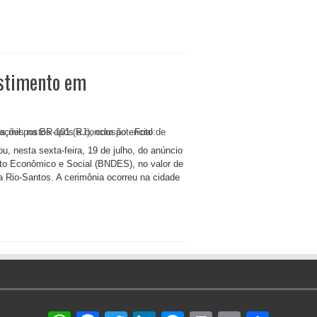
estimento em
ou, nesta sexta-feira, 19 de julho, do anúncio
nto Econômico e Social (BNDES), no valor de
a Rio-Santos. A cerimônia ocorreu na cidade