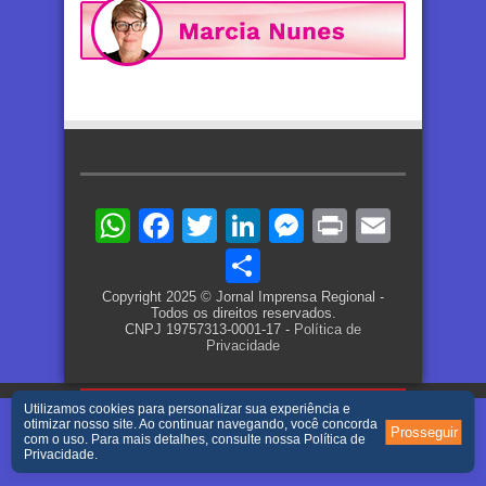
WhatsApp
Facebook
Twitter
LinkedIn
Messenger
Print
Email
Share
Copyright 2025 © Jornal Imprensa Regional -
Todos os direitos reservados.
CNPJ 19757313-0001-17 -
Política de
Privacidade
Utilizamos cookies para personalizar sua experiência e
otimizar nosso site. Ao continuar navegando, você concorda
Prosseguir
com o uso. Para mais detalhes, consulte nossa
Política de
Privacidade
.