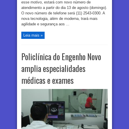
esse motivo, estará com novo número de
atendimento a partir do dia 13 de agosto (domingo).
O novo número de telefone será (11) 2543-0300. A
nova tecnologia, além de moderna, trará mais
agilidade e segurança aos ...
Leia mais »
Policlínica do Engenho Novo
amplia especialidades
médicas e exames