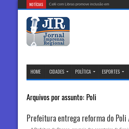
NOTÍCIAS
Café com Libras promove inclusão em Barueri no d
HOME
CIDADES
POLÍTICA
ESPORTES
Arquivos por assunto:
Poli
Prefeitura entrega reforma do Poli