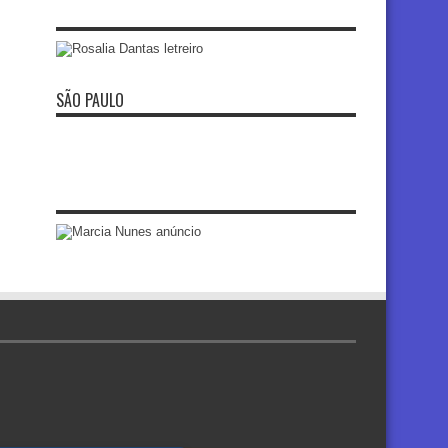
SÃO PAULO
re