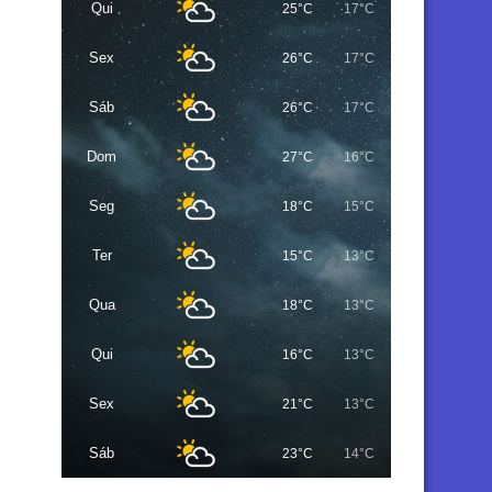
Qui
25°C
17°C
Sex
26°C
17°C
Sáb
26°C
17°C
Dom
27°C
16°C
Seg
18°C
15°C
Ter
15°C
13°C
Qua
18°C
13°C
Qui
16°C
13°C
Sex
21°C
13°C
Sáb
23°C
14°C