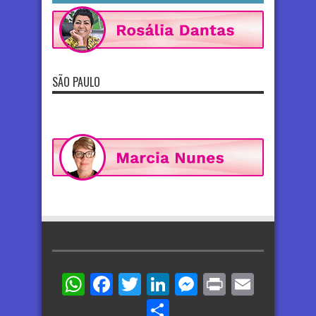
SÃO PAULO
WhatsApp
Facebook
Twitter
LinkedIn
Messenger
Print
Email
Share