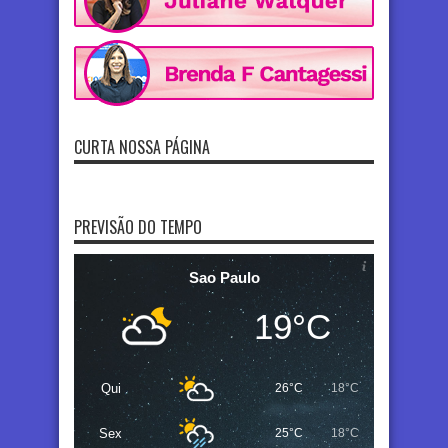
CURTA NOSSA PÁGINA
PREVISÃO DO TEMPO
Sao Paulo
19°C
Qui
26°C
18°C
Sex
25°C
18°C