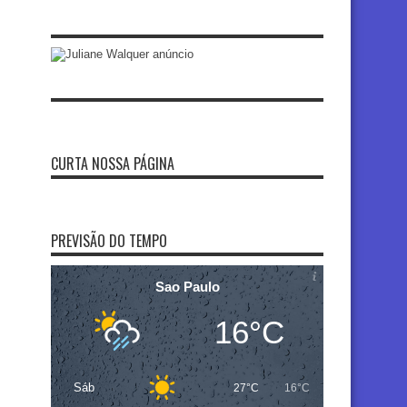
CURTA NOSSA PÁGINA
PREVISÃO DO TEMPO
Sao Paulo
16°C
Sáb
27°C
16°C