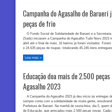
Campanha do Agasalho de Barueri j
peças de frio
O Fundo Social de Solidariedade de Barueri e a Secretari
(Sads) iniciaram a Campanha do Agasalho Tudo Novo 2023 m
abril até o final de maio, 16 bairros já foram visitados. Fora
e 24.635 peças de roupas, totalizando 45.245 itens entregues
Leia mais »
Educação doa mais de 2.500 peças
Agasalho 2023
A Campanha do Agasalho 2023 já deu início às entregas 
sempre conta com a solidariedade de muita gente, envolvendo
Prefeitura de Barueri. Na manhã de sexta-feira, dia 5, quem 
de Educação, que arrecadou mais 2.500 peças novas. Cada d