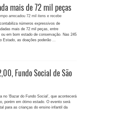
da mais de 72 mil peças
contabiliza números expressivos de
dadas mais de 72 mil peças, entre
os ou em bom estado de conservação. Nas 245
o Estado, as doações poderão ...
,00, Fundo Social de São
da no ‘Bazar do Fundo Social’, que acontecerá
so, porém em ótimo estado. O evento será
al para as crianças do ensino infantil da