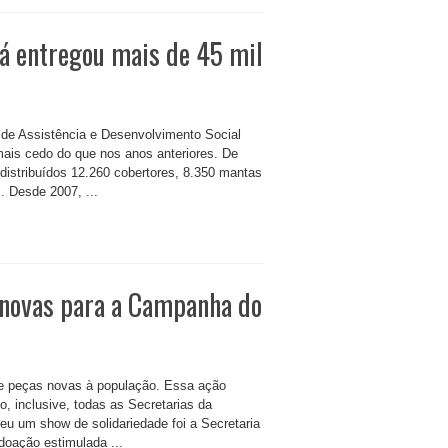
á entregou mais de 45 mil
a de Assistência e Desenvolvimento Social
ais cedo do que nos anos anteriores. De
m distribuídos 12.260 cobertores, 8.350 mantas
. Desde 2007, ...
 novas para a Campanha do
de peças novas à população. Essa ação
, inclusive, todas as Secretarias da
deu um show de solidariedade foi a Secretaria
oação estimulada ...