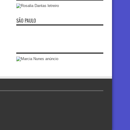
SÃO PAULO
re