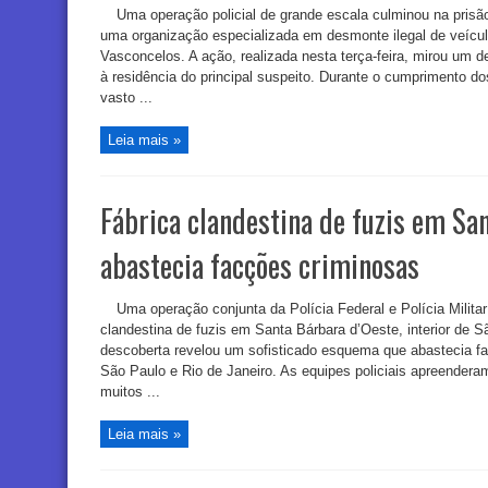
Uma operação policial de grande escala culminou na pris
uma organização especializada em desmonte ilegal de veículo
Vasconcelos. A ação, realizada nesta terça-feira, mirou um
à residência do principal suspeito. Durante o cumprimento 
vasto ...
Leia mais »
Fábrica clandestina de fuzis em Sa
abastecia facções criminosas
Uma operação conjunta da Polícia Federal e Polícia Milit
clandestina de fuzis em Santa Bárbara d’Oeste, interior de 
descoberta revelou um sofisticado esquema que abastecia f
São Paulo e Rio de Janeiro. As equipes policiais apreender
muitos ...
Leia mais »