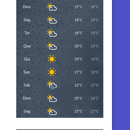
Dom
27°C
16°C
Seg
18°C
14°C
Ter
16°C
13°C
Qua
20°C
13°C
Qui
29°C
14°C
Sex
27°C
19°C
Sáb
22°C
17°C
Dom
25°C
16°C
Seg
27°C
17°C