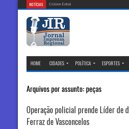
NOTÍCIAS
Ciclone Extratropical: Alerta Vermel
HOME
CIDADES
POLÍTICA
ESPORTES
Arquivos por assunto:
peças
Operação policial prende Líder de 
Ferraz de Vasconcelos