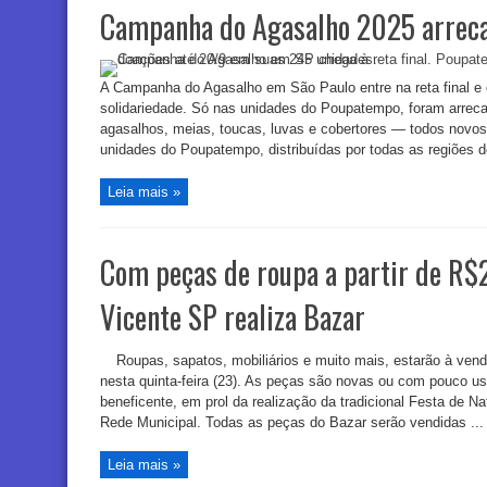
Campanha do Agasalho 2025 arreca
A Campanha do Agasalho em São Paulo entre na reta final e 
solidariedade. Só nas unidades do Poupatempo, foram arreca
agasalhos, meias, toucas, luvas e cobertores — todos nov
unidades do Poupatempo, distribuídas por todas as regiões d
Leia mais »
Com peças de roupa a partir de R$2
Vicente SP realiza Bazar
Roupas, sapatos, mobiliários e muito mais, estarão à ven
nesta quinta-feira (23). As peças são novas ou com pouco u
beneficente, em prol da realização da tradicional Festa de Nat
Rede Municipal. Todas as peças do Bazar serão vendidas ...
Leia mais »