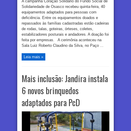
A campanha Coração Solidário do Fundo Social de
Solidariedade de Osasco recebeu quinta-feira, 40
equipamentos adaptados para pessoas com
deficiência. Entre os equipamentos doados e
repassados às famílias cadastradas estão cadeiras
de rodas, talas, goteiras, órteses, coletes,
estabilizadores posturais e andadores. A doação foi
feita por empresas. A cerimônia aconteceu na
Sala Luiz Roberto Claudino da Silva, no Paço ...
Leia mais »
Mais inclusão: Jandira instala
6 novos brinquedos
adaptados para PcD