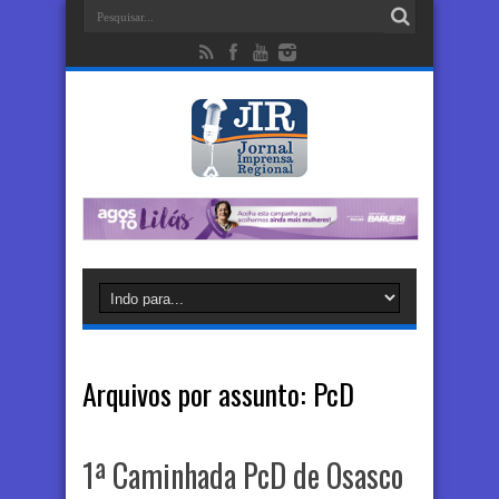
Arquivos por assunto:
PcD
1ª Caminhada PcD de Osasco