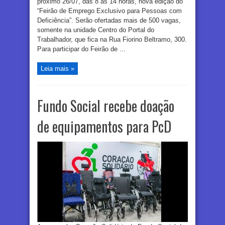
próximo 26/07, das 8 às 14 horas, nova edição do
“Feirão de Emprego Exclusivo para Pessoas com
Deficiência”. Serão ofertadas mais de 500 vagas,
somente na unidade Centro do Portal do
Trabalhador, que fica na Rua Fiorino Beltramo, 300.
Para participar do Feirão de ...
Leia mais »
Fundo Social recebe doação
de equipamentos para PcD