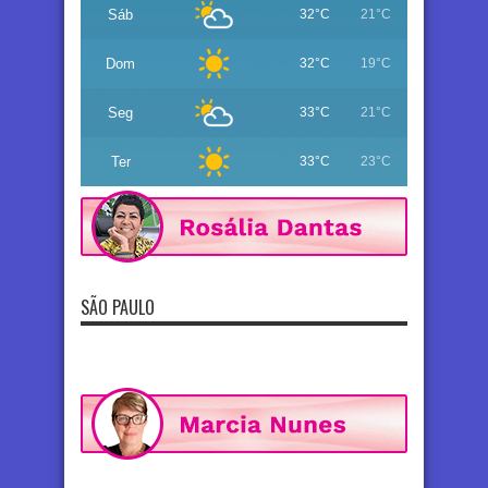
Sáb
32°C
21°C
Dom
32°C
19°C
Seg
33°C
21°C
Ter
33°C
23°C
SÃO PAULO