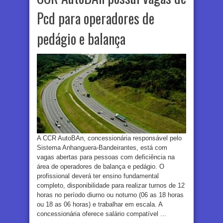
Pcd para operadores de
pedágio e balança
A CCR AutoBAn, concessionária responsável pelo
Sistema Anhanguera-Bandeirantes, está com
vagas abertas para pessoas com deficiência na
área de operadores de balança e pedágio. O
profissional deverá ter ensino fundamental
completo, disponibilidade para realizar turnos de 12
horas no período diurno ou noturno (06 as 18 horas
ou 18 as 06 horas) e trabalhar em escala. A
concessionária oferece salário compatível ...