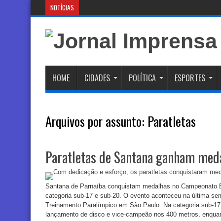
NOTÍCIAS
Ciclone Extratropica
HOME
CIDADES
POLÍTICA
ESPORTES
Arquivos por assunto:
Paratletas
Paratletas de Santana ganham med
Santana de Parnaíba conquistam medalhas no Campeonato Bra
categoria sub-17 e sub-20. O evento aconteceu na última se
Treinamento Paralímpico em São Paulo. Na categoria sub-17,
lançamento de disco e vice-campeão nos 400 metros, enquant