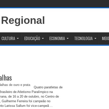
CULTURA
EDUCAÇÃO
ECONOMIA
TECNOLOGIA
MEIO
alhas
Quatro paratletas de
sileiro de Atletismo Paralímpico na
mana, de 16 a 20 de outubro, no Centro de
 Guilherme Ferreira foi campeão no
o Larissa Sallum foi vice-campeã ...