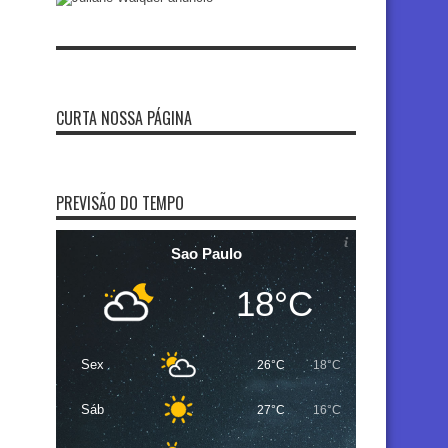
CURTA NOSSA PÁGINA
PREVISÃO DO TEMPO
Sao Paulo
18°C
Sex
26°C
18°C
Sáb
27°C
16°C