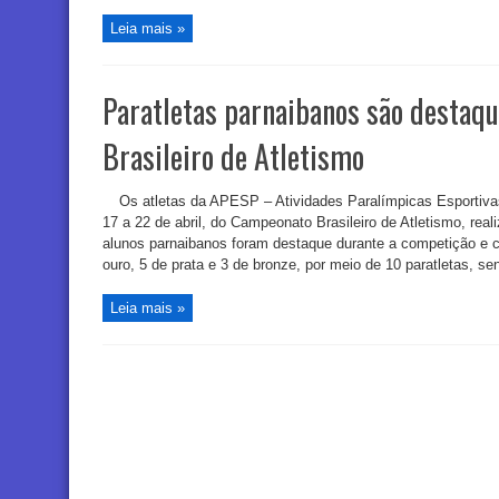
Leia mais »
Paratletas parnaibanos são desta
Brasileiro de Atletismo
Os atletas da APESP – Atividades Paralímpicas Esportiva
17 a 22 de abril, do Campeonato Brasileiro de Atletismo, real
alunos parnaibanos foram destaque durante a competição e c
ouro, 5 de prata e 3 de bronze, por meio de 10 paratletas, sen
Leia mais »