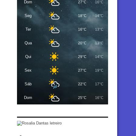
Dom
27°C
16°C
Seg
18°C
14°C
Ter
16°C
13°C
Qua
20°C
13°C
Qui
29°C
14°C
Sex
27°C
19°C
Sáb
22°C
17°C
Dom
25°C
16°C