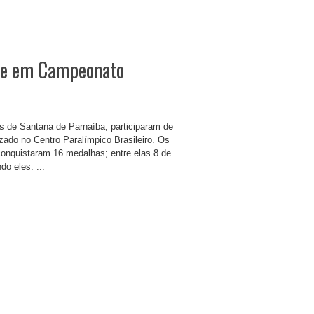
que em Campeonato
s de Santana de Parnaíba, participaram de
izado no Centro Paralímpico Brasileiro. Os
onquistaram 16 medalhas; entre elas 8 de
do eles: ...