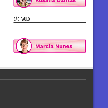
SÃO PAULO
re