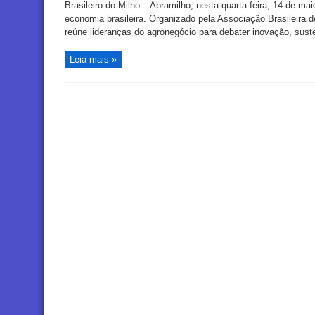
Brasileiro do Milho – Abramilho, nesta quarta-feira, 14 de ma
economia brasileira. Organizado pela Associação Brasileira 
reúne lideranças do agronegócio para debater inovação, susten
Leia mais »