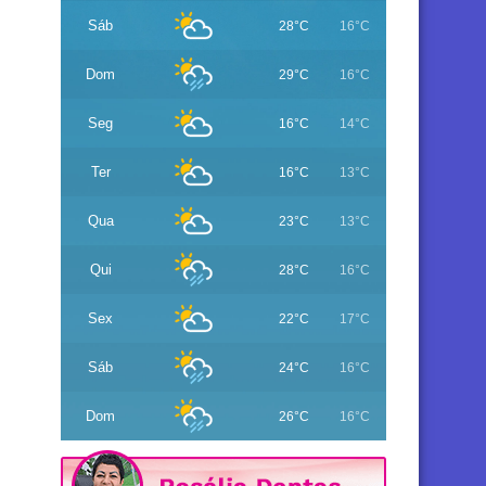
Sáb
28°C
16°C
Dom
29°C
16°C
Seg
16°C
14°C
Ter
16°C
13°C
Qua
23°C
13°C
Qui
28°C
16°C
Sex
22°C
17°C
Sáb
24°C
16°C
Dom
26°C
16°C