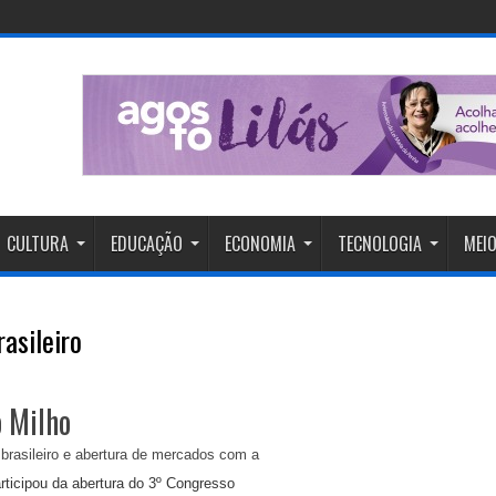
CULTURA
EDUCAÇÃO
ECONOMIA
TECNOLOGIA
MEIO
asileiro
o Milho
rticipou da abertura do 3º Congresso