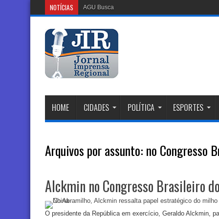
NOTÍCIAS
AGU Busca Suspender Plataform
HOME
CIDADES
POLÍTICA
ESPORTES
Arquivos por assunto:
no Congresso Br
Alckmin no Congresso Brasileiro d
O presidente da República em exercício, Geraldo Alckmin, pa