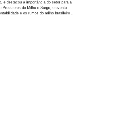
io, e destacou a importância do setor para a
de Produtores de Milho e Sorgo, o evento
tabilidade e os rumos do milho brasileiro ...