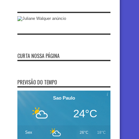
CURTA NOSSA PÁGINA
PREVISÃO DO TEMPO
Sao Paulo
24°C
Sex
26°C
18°C