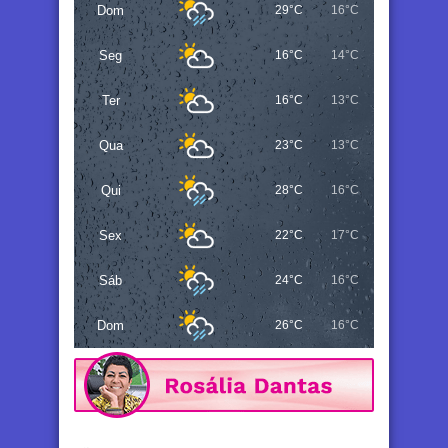
Dom
29°C
16°C
Seg
16°C
14°C
Ter
16°C
13°C
Qua
23°C
13°C
Qui
28°C
16°C
Sex
22°C
17°C
Sáb
24°C
16°C
Dom
26°C
16°C