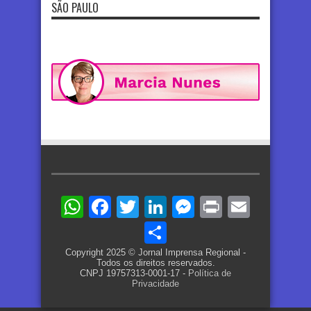
SÃO PAULO
WhatsApp
Facebook
Twitter
LinkedIn
Messenger
Print
Email
Share
Copyright 2025 © Jornal Imprensa Regional -
Todos os direitos reservados.
CNPJ 19757313-0001-17 -
Política de
Privacidade