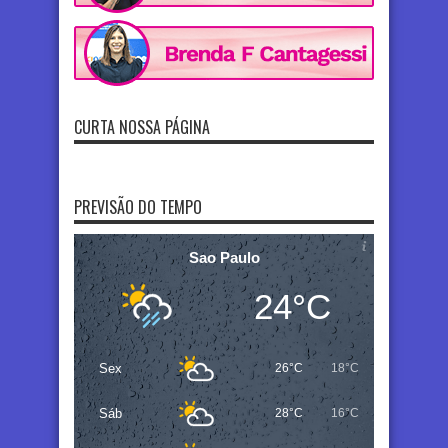
CURTA NOSSA PÁGINA
PREVISÃO DO TEMPO
Sao Paulo
24°C
Sex
26°C
18°C
Sáb
28°C
16°C