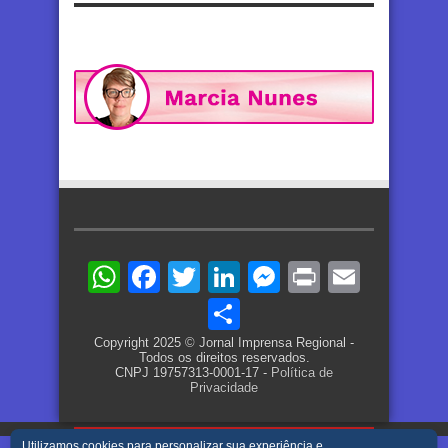
WhatsApp
Facebook
Twitter
LinkedIn
Messenger
Print
Email
Share
Copyright 2025 © Jornal Imprensa Regional -
Todos os direitos reservados.
CNPJ 19757313-0001-17 -
Política de
Privacidade
Utilizamos cookies para personalizar sua experiência e