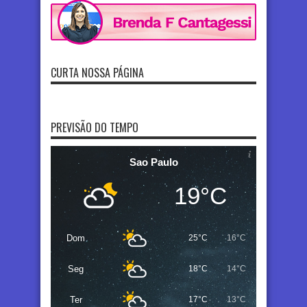
CURTA NOSSA PÁGINA
PREVISÃO DO TEMPO
Sao Paulo
19°C
Dom
25°C
16°C
Seg
18°C
14°C
Ter
17°C
13°C