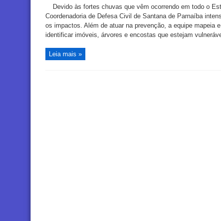
Devido às fortes chuvas que vêm ocorrendo em todo o Est
Coordenadoria de Defesa Civil de Santana de Parnaíba intensi
os impactos. Além de atuar na prevenção, a equipe mapeia e 
identificar imóveis, árvores e encostas que estejam vulnerávei
Leia mais »