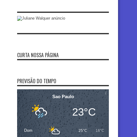
CURTA NOSSA PÁGINA
PREVISÃO DO TEMPO
Sao Paulo
23°C
Dom
25°C
16°C