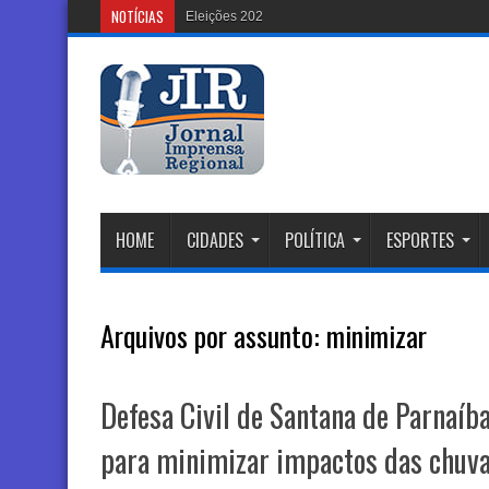
NOTÍCIAS
Eleições 2026: Justiça Eleitoral
HOME
CIDADES
POLÍTICA
ESPORTES
Arquivos por assunto:
minimizar
Defesa Civil de Santana de Parnaíba
para minimizar impactos das chuv