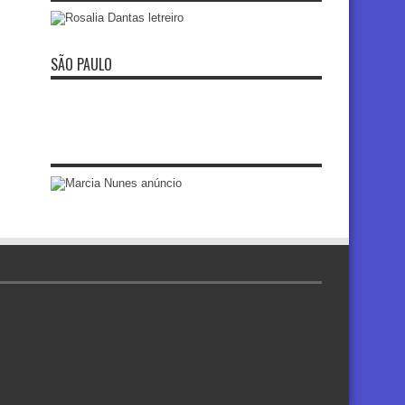
SÃO PAULO
re