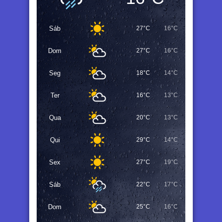
Sáb
27°C
16°C
Dom
27°C
16°C
Seg
18°C
14°C
Ter
16°C
13°C
Qua
20°C
13°C
Qui
29°C
14°C
Sex
27°C
19°C
Sáb
22°C
17°C
Dom
25°C
16°C